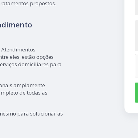
 tratamentos propostos.
endimento
– Atendimentos
ntre eles, estão opções
erviços domiciliares para
ionais amplamente
ompleto de todas as
 mesmo para solucionar as