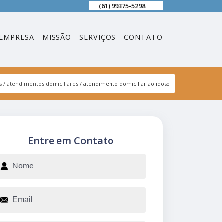
(61) 99375-5298
EMPRESA
MISSÃO
SERVIÇOS
CONTATO
s
atendimentos domiciliares
atendimento domiciliar ao idoso
Entre em Contato