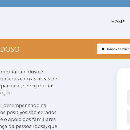
HOME
IDOSO
Home
Serviço
miciliar ao idoso é
acionadas com as áreas de
pacional, serviço social,
rição.
 ser desempenhado na
dos positivos são gerados
e o apoio dos familiares
ança da pessoa idosa, que