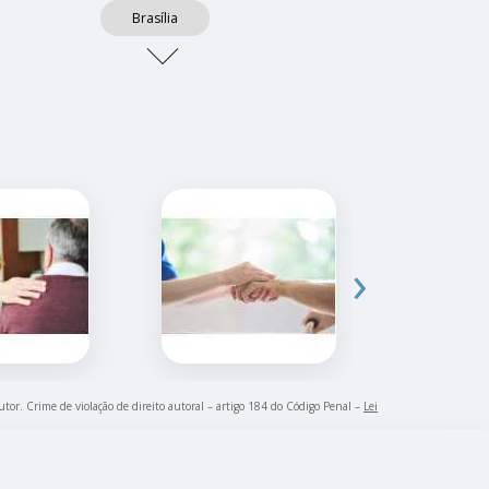
Brasília
›
utor. Crime de violação de direito autoral – artigo 184 do Código Penal –
Lei