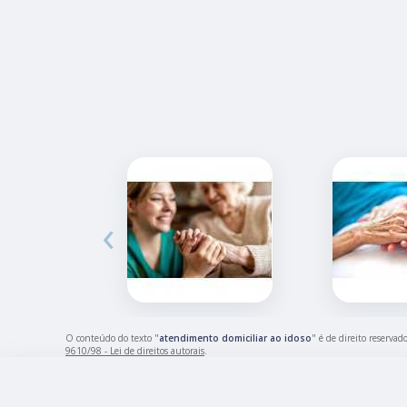
‹
O conteúdo do texto "
atendimento domiciliar ao idoso
" é de direito reserva
9610/98 - Lei de direitos autorais
.