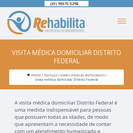
(61) 99375-5298
VISITA MÉDICA DOMICILIAR DISTRITO
FEDERAL
Home
Serviços
visitas médicas domiciliares
visita médica domiciliar Distrito Federal
A visita médica domiciliar Distrito Federal é
uma medida indispensável para pessoas
que possuem todas as idades, de modo
que apresentam a necessidade de contar
com um atendimento humanizado e