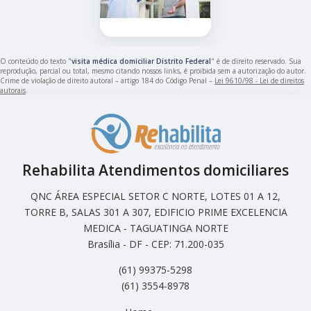
O conteúdo do texto "
visita médica domiciliar Distrito Federal
" é de direito reservado. Sua
reprodução, parcial ou total, mesmo citando nossos links, é proibida sem a autorização do autor.
Crime de violação de direito autoral – artigo 184 do Código Penal –
Lei 9610/98 - Lei de direitos
autorais
.
Rehabilita Atendimentos domiciliares
QNC ÁREA ESPECIAL SETOR C NORTE, LOTES 01 A 12,
TORRE B, SALAS 301 A 307, EDIFICIO PRIME EXCELENCIA
MEDICA - TAGUATINGA NORTE
Brasília - DF - CEP: 71.200-035
(61) 99375-5298
(61) 3554-8978