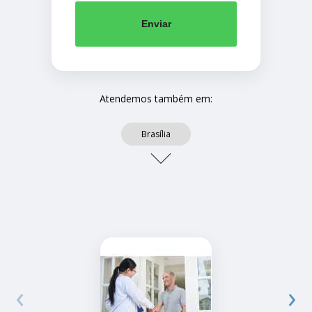
Enviar
Atendemos também em:
Brasília
‹
›