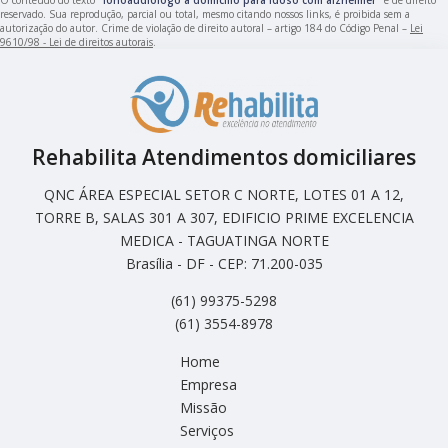
reservado. Sua reprodução, parcial ou total, mesmo citando nossos links, é proibida sem a
autorização do autor. Crime de violação de direito autoral – artigo 184 do Código Penal –
Lei
9610/98 - Lei de direitos autorais
.
Rehabilita Atendimentos domiciliares
QNC ÁREA ESPECIAL SETOR C NORTE, LOTES 01 A 12,
TORRE B, SALAS 301 A 307, EDIFICIO PRIME EXCELENCIA
MEDICA - TAGUATINGA NORTE
Brasília - DF - CEP: 71.200-035
(61) 99375-5298
(61) 3554-8978
Home
Empresa
Missão
Serviços