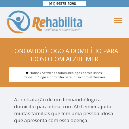
(61) 99375-5298
FONOAUDIÓLOGO A DOMICÍLIO PARA
IDOSO COM ALZHEIMER
Home
Serviços
fonoaudiólogos domiciliares
fonoaudiólogo a domicílio para idoso com alzheimer
A contratação de um fonoaudiólogo a
domicílio para idoso com Alzheimer ajuda
muitas famílias que têm uma pessoa idosa
que apresenta com essa doença.