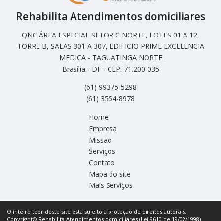
Rehabilita Atendimentos domiciliares
QNC ÁREA ESPECIAL SETOR C NORTE, LOTES 01 A 12,
TORRE B, SALAS 301 A 307, EDIFICIO PRIME EXCELENCIA
MEDICA - TAGUATINGA NORTE
Brasília - DF - CEP: 71.200-035
(61) 99375-5298
(61) 3554-8978
Home
Empresa
Missão
Serviços
Contato
Mapa do site
Mais Serviços
O inteiro teor deste site está sujeito à proteção de direitos autorais.
Copyright© Rehabilita Atendimentos domiciliares (Lei 9610 de 19/02/1998)