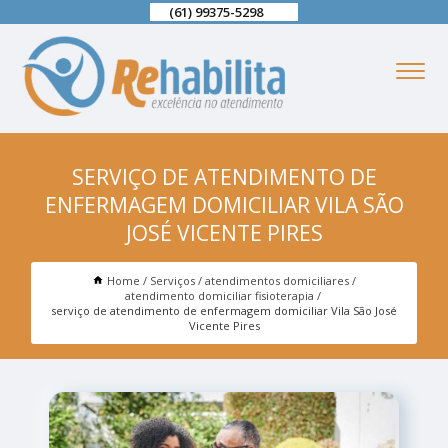
(61) 99375-5298
SERVIÇO DE ATENDIMENTO DE
ENFERMAGEM DOMICILIAR VILA SÃO
JOSÉ VICENTE PIRES
Home
Serviços
atendimentos domiciliares
atendimento domiciliar fisioterapia
serviço de atendimento de enfermagem domiciliar Vila São José
Vicente Pires