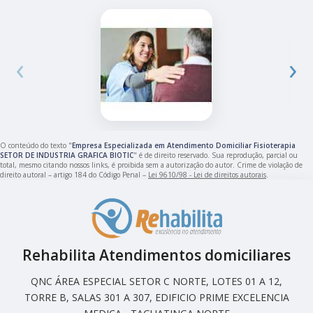
‹
›
O conteúdo do texto "
Empresa Especializada em Atendimento Domiciliar Fisioterapia
SETOR DE INDUSTRIA GRAFICA BIOTIC
" é de direito reservado. Sua reprodução, parcial ou
total, mesmo citando nossos links, é proibida sem a autorização do autor. Crime de violação de
direito autoral – artigo 184 do Código Penal –
Lei 9610/98 - Lei de direitos autorais
.
Rehabilita Atendimentos domiciliares
QNC ÁREA ESPECIAL SETOR C NORTE, LOTES 01 A 12,
TORRE B, SALAS 301 A 307, EDIFICIO PRIME EXCELENCIA