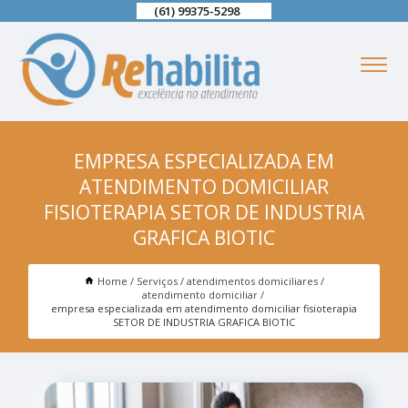
(61) 99375-5298
EMPRESA ESPECIALIZADA EM
ATENDIMENTO DOMICILIAR
FISIOTERAPIA SETOR DE INDUSTRIA
GRAFICA BIOTIC
Home
Serviços
atendimentos domiciliares
atendimento domiciliar
empresa especializada em atendimento domiciliar fisioterapia
SETOR DE INDUSTRIA GRAFICA BIOTIC