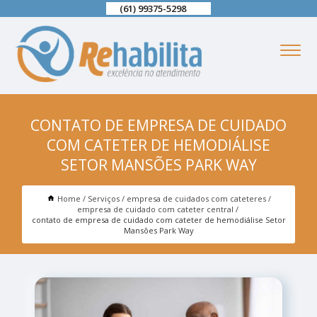
(61) 99375-5298
CONTATO DE EMPRESA DE CUIDADO
COM CATETER DE HEMODIÁLISE
SETOR MANSÕES PARK WAY
Home
Serviços
empresa de cuidados com cateteres
empresa de cuidado com cateter central
contato de empresa de cuidado com cateter de hemodiálise Setor
Mansões Park Way