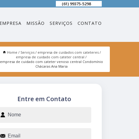
(61) 99375-5298
EMPRESA
MISSÃO
SERVIÇOS
CONTATO
Home
Serviços
empresa de cuidados com cateteres
empresa de cuidado com cateter central
empresa de cuidado com cateter venoso central Condomínio
Chácaras Ana Maria
Entre em Contato