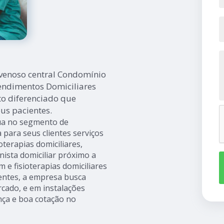
venoso central Condomínio
endimentos Domiciliares
to diferenciado que
us pacientes.
tua no segmento de
para seus clientes serviços
oterapias domiciliares,
ista domiciliar próximo a
e fisioterapias domiciliares
ientes, a empresa busca
rcado, e em instalações
nça e boa cotação no