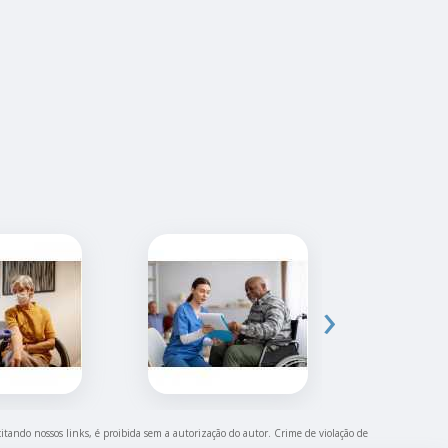
›
citando nossos links, é proibida sem a autorização do autor. Crime de violação de