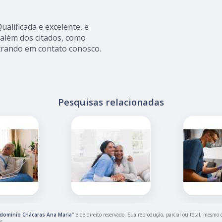
alificada e excelente, e
além dos citados, como
entrando em contato conosco.
Pesquisas relacionadas
ndomínio Chácaras Ana Maria
" é de direito reservado. Sua reprodução, parcial ou total, mesmo 
is
.