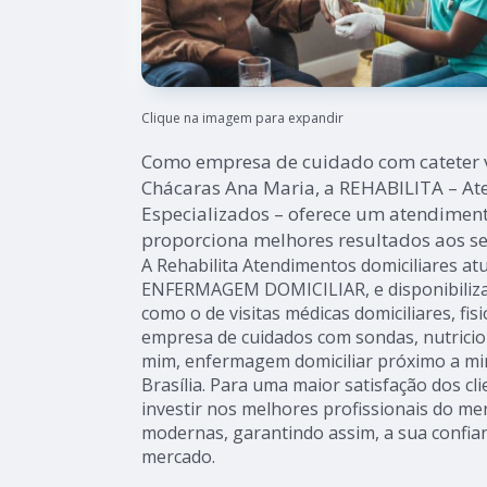
Clique na imagem para expandir
Como empresa de cuidado com cateter 
Chácaras Ana Maria, a REHABILITA – At
Especializados – oferece um atendimen
proporciona melhores resultados aos se
A Rehabilita Atendimentos domiciliares a
ENFERMAGEM DOMICILIAR, e disponibiliza 
como o de visitas médicas domiciliares, fisi
empresa de cuidados com sondas, nutricion
mim, enfermagem domiciliar próximo a mim 
Brasília. Para uma maior satisfação dos cl
investir nos melhores profissionais do me
modernas, garantindo assim, a sua confia
mercado.