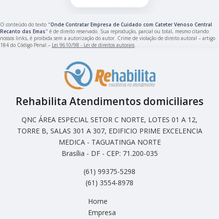
O conteúdo do texto "
Onde Contratar Empresa de Cuidado com Cateter Venoso Central
Recanto das Emas
" é de direito reservado. Sua reprodução, parcial ou total, mesmo citando
nossos links, é proibida sem a autorização do autor. Crime de violação de direito autoral – artigo
184 do Código Penal –
Lei 9610/98 - Lei de direitos autorais
.
Rehabilita Atendimentos domiciliares
QNC ÁREA ESPECIAL SETOR C NORTE, LOTES 01 A 12,
TORRE B, SALAS 301 A 307, EDIFICIO PRIME EXCELENCIA
MEDICA - TAGUATINGA NORTE
Brasília - DF - CEP: 71.200-035
(61) 99375-5298
(61) 3554-8978
Home
Empresa