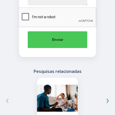
Enviar
Pesquisas relacionadas
‹
›