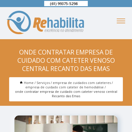
(61) 99375-5298
ONDE CONTRATAR EMPRESA DE
CUIDADO COM CATETER VENOSO
CENTRAL RECANTO DAS EMAS
Home
Serviços
empresa de cuidados com cateteres
empresa de cuidado com cateter de hemodiálise
onde contratar empresa de cuidado com cateter venoso central
Recanto das Emas