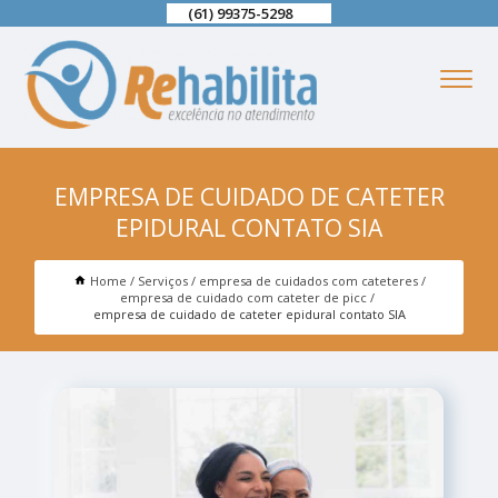
(61) 99375-5298
EMPRESA DE CUIDADO DE CATETER
EPIDURAL CONTATO SIA
Home
Serviços
empresa de cuidados com cateteres
empresa de cuidado com cateter de picc
empresa de cuidado de cateter epidural contato SIA