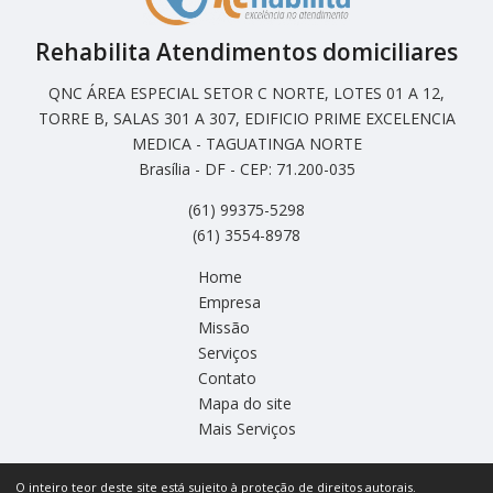
Rehabilita Atendimentos domiciliares
QNC ÁREA ESPECIAL SETOR C NORTE, LOTES 01 A 12,
TORRE B, SALAS 301 A 307, EDIFICIO PRIME EXCELENCIA
MEDICA - TAGUATINGA NORTE
Brasília - DF - CEP: 71.200-035
(61) 99375-5298
(61) 3554-8978
Home
Empresa
Missão
Serviços
Contato
Mapa do site
Mais Serviços
O inteiro teor deste site está sujeito à proteção de direitos autorais.