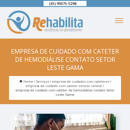
(61) 99375-5298
EMPRESA DE CUIDADO COM CATETER
DE HEMODIÁLISE CONTATO SETOR
LESTE GAMA
Home
Serviços
empresa de cuidados com cateteres
empresa de cuidado com cateter venoso central
empresa de cuidado com cateter de hemodiálise contato Setor
Leste Gama