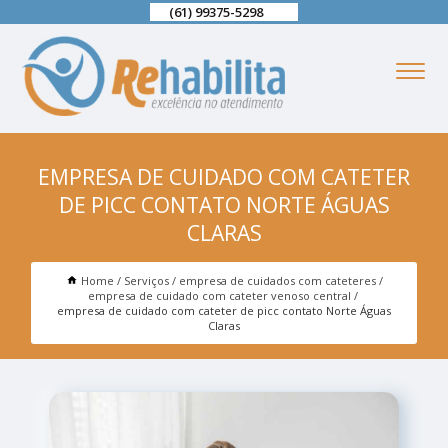
(61) 99375-5298
EMPRESA DE CUIDADO COM CATETER
DE PICC CONTATO NORTE ÁGUAS
CLARAS
Home
Serviços
empresa de cuidados com cateteres
empresa de cuidado com cateter venoso central
empresa de cuidado com cateter de picc contato Norte Águas
Claras