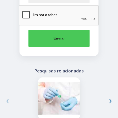
Enviar
Pesquisas relacionadas
‹
›