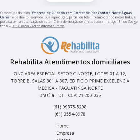
O conteúdo do texto "
Empresa de Cuidado com Cateter de Picc Contato Norte Águas
Claras
" é de direito reservado. Sua reprodução, parcial ou total, mesmo citando nossos links, é
proibida sem a autorização do autor. Crime de violação de direito autoral – artigo 184 do Código
Penal –
Lei 9610/98 - Lei de direitos autorais
.
Rehabilita Atendimentos domiciliares
QNC ÁREA ESPECIAL SETOR C NORTE, LOTES 01 A 12,
TORRE B, SALAS 301 A 307, EDIFICIO PRIME EXCELENCIA
MEDICA - TAGUATINGA NORTE
Brasília - DF - CEP: 71.200-035
(61) 99375-5298
(61) 3554-8978
Home
Empresa