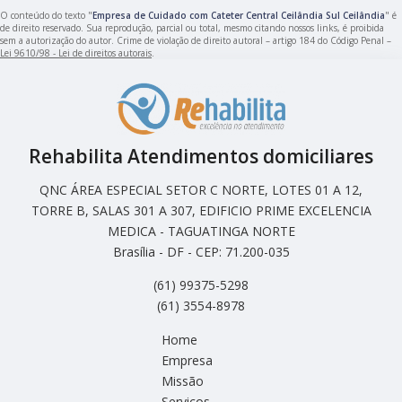
O conteúdo do texto "
Empresa de Cuidado com Cateter Central Ceilândia Sul Ceilândia
" é
de direito reservado. Sua reprodução, parcial ou total, mesmo citando nossos links, é proibida
sem a autorização do autor. Crime de violação de direito autoral – artigo 184 do Código Penal –
Lei 9610/98 - Lei de direitos autorais
.
Rehabilita Atendimentos domiciliares
QNC ÁREA ESPECIAL SETOR C NORTE, LOTES 01 A 12,
TORRE B, SALAS 301 A 307, EDIFICIO PRIME EXCELENCIA
MEDICA - TAGUATINGA NORTE
Brasília - DF - CEP: 71.200-035
(61) 99375-5298
(61) 3554-8978
Home
Empresa
Missão
Serviços