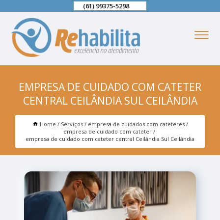
(61) 99375-5298
EMPRESA DE CUIDADO COM CATETER
CENTRAL CEILÂNDIA SUL CEILÂNDIA
Home
Serviços
empresa de cuidados com cateteres
empresa de cuidado com cateter
empresa de cuidado com cateter central Ceilândia Sul Ceilândia