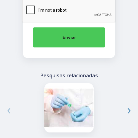
Enviar
Pesquisas relacionadas
‹
›