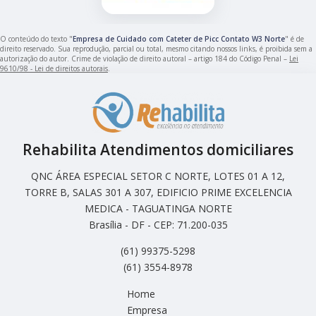
O conteúdo do texto "
Empresa de Cuidado com Cateter de Picc Contato W3 Norte
" é de
direito reservado. Sua reprodução, parcial ou total, mesmo citando nossos links, é proibida sem a
autorização do autor. Crime de violação de direito autoral – artigo 184 do Código Penal –
Lei
9610/98 - Lei de direitos autorais
.
Rehabilita Atendimentos domiciliares
QNC ÁREA ESPECIAL SETOR C NORTE, LOTES 01 A 12,
TORRE B, SALAS 301 A 307, EDIFICIO PRIME EXCELENCIA
MEDICA - TAGUATINGA NORTE
Brasília - DF - CEP: 71.200-035
(61) 99375-5298
(61) 3554-8978
Home
Empresa