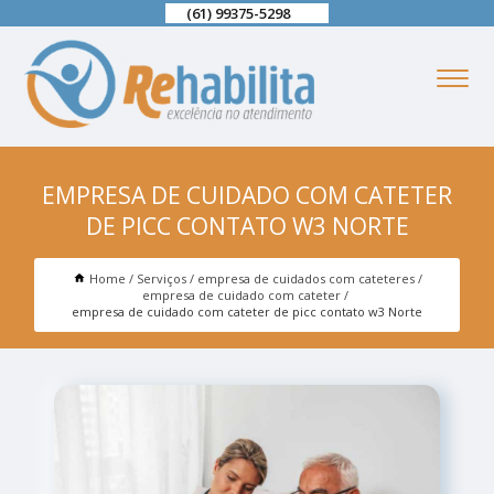
(61) 99375-5298
EMPRESA DE CUIDADO COM CATETER
DE PICC CONTATO W3 NORTE
Home
Serviços
empresa de cuidados com cateteres
empresa de cuidado com cateter
empresa de cuidado com cateter de picc contato w3 Norte