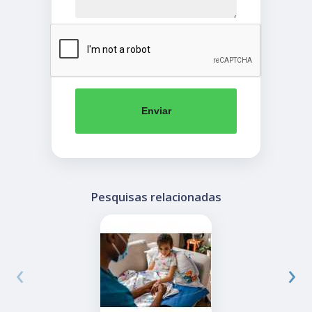
Enviar
Pesquisas relacionadas
‹
›