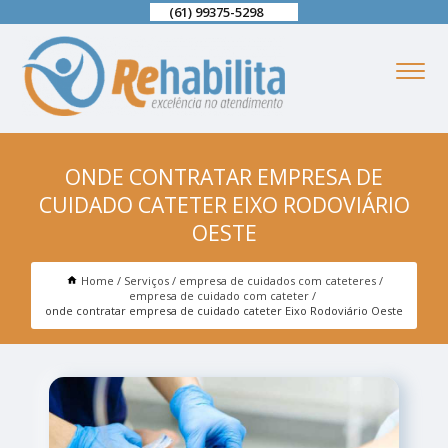
(61) 99375-5298
ONDE CONTRATAR EMPRESA DE
CUIDADO CATETER EIXO RODOVIÁRIO
OESTE
Home
Serviços
empresa de cuidados com cateteres
empresa de cuidado com cateter
onde contratar empresa de cuidado cateter Eixo Rodoviário Oeste