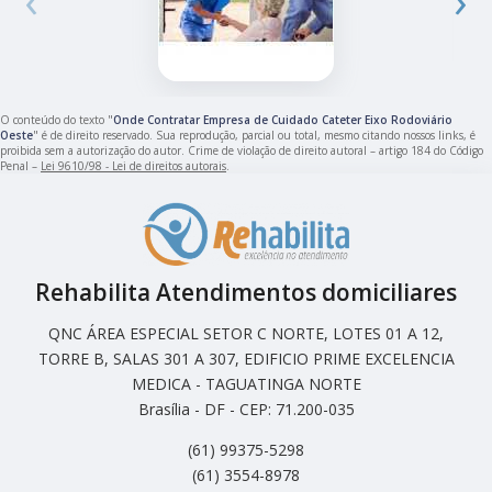
O conteúdo do texto "
Onde Contratar Empresa de Cuidado Cateter Eixo Rodoviário
Oeste
" é de direito reservado. Sua reprodução, parcial ou total, mesmo citando nossos links, é
proibida sem a autorização do autor. Crime de violação de direito autoral – artigo 184 do Código
Penal –
Lei 9610/98 - Lei de direitos autorais
.
Rehabilita Atendimentos domiciliares
QNC ÁREA ESPECIAL SETOR C NORTE, LOTES 01 A 12,
TORRE B, SALAS 301 A 307, EDIFICIO PRIME EXCELENCIA
MEDICA - TAGUATINGA NORTE
Brasília - DF - CEP: 71.200-035
(61) 99375-5298
(61) 3554-8978