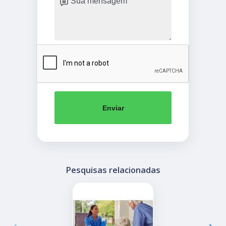
Enviar
Pesquisas relacionadas
‹
›