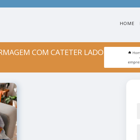
HOME
ERMAGEM COM CATETER LADO
Ho
empres