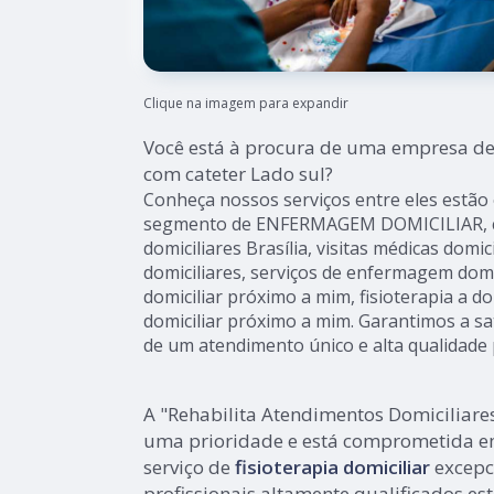
Clique na imagem para expandir
Você está à procura de uma empresa d
com cateter Lado sul?
Conheça nossos serviços entre eles estão
segmento de ENFERMAGEM DOMICILIAR, co
domiciliares Brasília, visitas médicas domici
domiciliares, serviços de enfermagem domic
domiciliar próximo a mim, fisioterapia a 
domiciliar próximo a mim. Garantimos a sat
de um atendimento único e alta qualidade 
A "Rehabilita Atendimentos Domiciliare
uma prioridade e está comprometida e
serviço de
fisioterapia domiciliar
excepc
profissionais altamente qualificados es