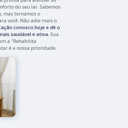
nforto do seu lar. Sabemos
a, mas tornamos o
ara você. Não adie mais o
ação conosco hoje e dê o
ais saudável e ativa.
Sua
om a "Rehabilita
tar é a nossa prioridade.