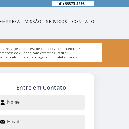
(61) 99375-5298
EMPRESA
MISSÃO
SERVIÇOS
CONTATO
me
Serviços
empresa de cuidados com cateteres
empresa de cuidado com cateteres Brasília
a de cuidado de enfermagem com cateter Lado sul
Entre em Contato