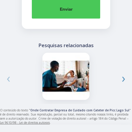
Enviar
Pesquisas relacionadas
‹
›
O conteúdo do texto "
Onde Contratar Empresa de Cuidado com Cateter de Picc Lago Sul
"
é de direito reservado. Sua reprodução, parcial ou total, mesmo citando nossos links, é proibida
sem a autorização do autor. Crime de violação de direito autoral – artigo 184 do Código Penal –
Lei 9610/98 - Lei de direitos autorais
.