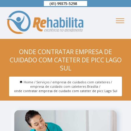
(61) 99375-5298
ONDE CONTRATAR EMPRESA DE
CUIDADO COM CATETER DE PICC LAGO
SUL
Home
Serviços
empresa de cuidados com cateteres
empresa de cuidado com cateteres Brasília
onde contratar empresa de cuidado com cateter de picc Lago Sul