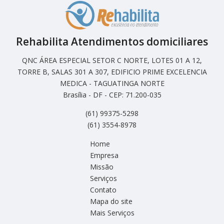
Rehabilita Atendimentos domiciliares
QNC ÁREA ESPECIAL SETOR C NORTE, LOTES 01 A 12,
TORRE B, SALAS 301 A 307, EDIFICIO PRIME EXCELENCIA
MEDICA - TAGUATINGA NORTE
Brasília - DF - CEP: 71.200-035
(61) 99375-5298
(61) 3554-8978
Home
Empresa
Missão
Serviços
Contato
Mapa do site
Mais Serviços