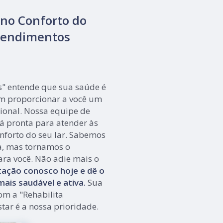
 no Conforto do
Atendimentos
s" entende que sua saúde é
m proporcionar a você um
ional. Nossa equipe de
tá pronta para atender às
nforto do seu lar. Sabemos
a, mas tornamos o
ara você. Não adie mais o
ação conosco hoje e dê o
ais saudável e ativa.
Sua
om a "Rehabilita
tar é a nossa prioridade.