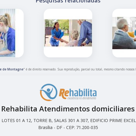
Pesquisas relacionadas
le de Montagne
" é de direito reservado. Sua reprodução, parcial ou total, mesmo citando nossos 
Rehabilita Atendimentos domiciliares
LOTES 01 A 12, TORRE B, SALAS 301 A 307, EDIFICIO PRIME EX
Brasília - DF - CEP: 71.200-035