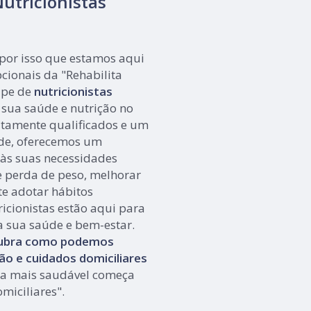
utricionistas
 por isso que estamos aqui
pcionais da "Rehabilita
ipe de
nutricionistas
 sua saúde e nutrição no
altamente qualificados e um
de, oferecemos um
às suas necessidades
e perda de peso, melhorar
te adotar hábitos
icionistas estão aqui para
a sua saúde e bem-estar.
cubra como podemos
ão e cuidados domiciliares
a mais saudável começa
miciliares".