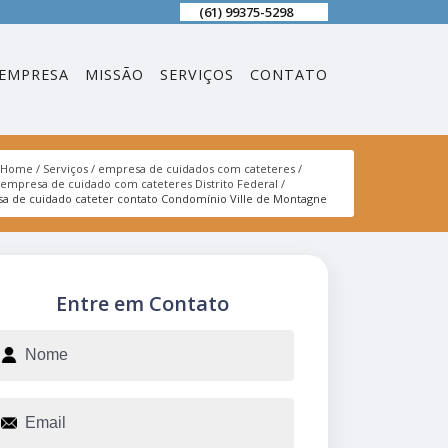
(61) 99375-5298
EMPRESA
MISSÃO
SERVIÇOS
CONTATO
Home
Serviços
empresa de cuidados com cateteres
empresa de cuidado com cateteres Distrito Federal
a de cuidado cateter contato Condomínio Ville de Montagne
Entre em Contato