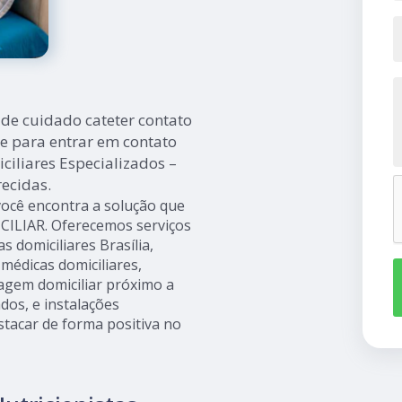
de cuidado cateter contato
e para entrar em contato
iliares Especializados –
ecidas.
você encontra a solução que
ILIAR. Oferecemos serviços
as domiciliares Brasília,
 médicas domiciliares,
gem domiciliar próximo a
dos, e instalações
stacar de forma positiva no