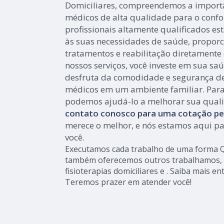
Domiciliares, compreendemos a importâ
médicos de alta qualidade para o confor
profissionais altamente qualificados es
às suas necessidades de saúde, proporc
tratamentos e reabilitação diretamente
nossos serviços, você investe em sua s
desfruta da comodidade e segurança de
médicos em um ambiente familiar. Par
podemos ajudá-lo a melhorar sua quali
contato conosco para uma cotação pe
merece o melhor, e nós estamos aqui pa
você.
Executamos cada trabalho de uma forma Qu
também oferecemos outros trabalhamos, 
fisioterapias domiciliares e . Saiba mais 
Teremos prazer em atender você!