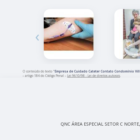
‹
O conteúdo do texto "
Empresa de Cuidado Cateter Contato Condomínio Vil
– artigo 184 do Código Penal –
Lei 9610/98 - Lei de direitos autorais
.
QNC ÁREA ESPECIAL SETOR C NORTE, 