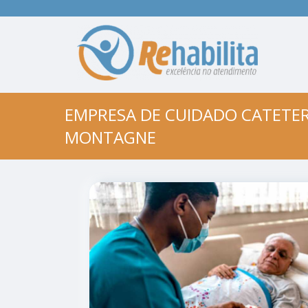
EMPRESA DE CUIDADO CATETER
MONTAGNE