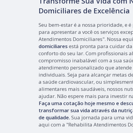
Transforme Sua Vida com N
Domiciliares de Excelência
Seu bem-estar é a nossa prioridade, e é
para apresentar a você os serviços exce
Atendimentos Domiciliares". Nossa equ
domiciliares
está pronta para cuidar da
conforto do seu lar. Com profissionais 
compromisso inabalável com a sua saú
atendimento personalizado que atende 
individuais. Seja para alcançar metas d
a saúde cardiovascular, ou simplesmen
alimentares mais saudáveis, nossos nutr
ajudar. Não espere mais para investir n
Faça uma cotação hoje mesmo e des
transformar sua vida através da nutriç
de qualidade.
Sua jornada para uma vid
aqui com a "Rehabilita Atendimentos Do