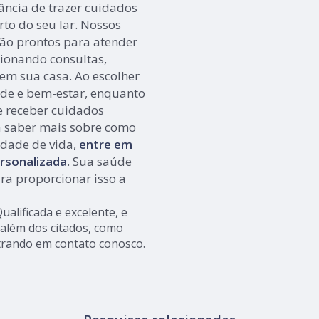
ncia de trazer cuidados
to do seu lar. Nossos
tão prontos para atender
ionando consultas,
 em sua casa. Ao escolher
aúde e bem-estar, enquanto
 receber cuidados
a saber mais sobre como
dade de vida,
entre em
rsonalizada
. Sua saúde
ra proporcionar isso a
alificada e excelente, e
além dos citados, como
entrando em contato conosco.