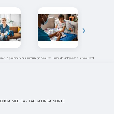
›
links, é proibida sem a autorização do autor. Crime de violação de direito autoral
CELENCIA MEDICA - TAGUATINGA NORTE