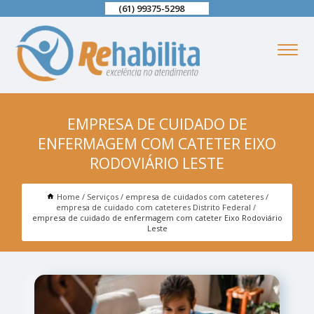
(61) 99375-5298
EMPRESA DE CUIDADO DE
ENFERMAGEM COM CATETER EIXO
RODOVIÁRIO LESTE
Home
Serviços
empresa de cuidados com cateteres
empresa de cuidado com cateteres Distrito Federal
empresa de cuidado de enfermagem com cateter Eixo Rodoviário
Leste