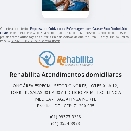
O conteúdo do texto "
Empresa de Cuidado de Enfermagem com Cateter Eixo Rodoviário
Leste
" é de direito reservado. Sua reprodução, parcial ou total, mesmo citando nossos links, é
proibida sem a autorização do autor. Crime de violação de direito autoral – artigo 184 do Código
Penal –
Lei 9610/98 - Lei de direitos autorais
.
Rehabilita Atendimentos domiciliares
QNC ÁREA ESPECIAL SETOR C NORTE, LOTES 01 A 12,
TORRE B, SALAS 301 A 307, EDIFICIO PRIME EXCELENCIA
MEDICA - TAGUATINGA NORTE
Brasília - DF - CEP: 71.200-035
(61) 99375-5298
(61) 3554-8978