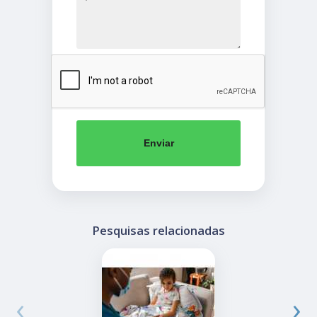
Enviar
Pesquisas relacionadas
‹
›