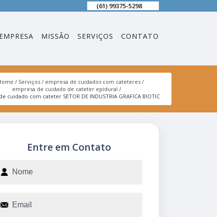
(61) 99375-5298
EMPRESA
MISSÃO
SERVIÇOS
CONTATO
Home
Serviços
empresa de cuidados com cateteres
empresa de cuidado de cateter epidural
de cuidado com cateter SETOR DE INDUSTRIA GRAFICA BIOTIC
Entre em Contato