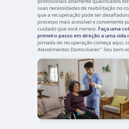
profissionais altamente qualificados es
suas necessidades de reabilitação no co
que a recuperação pode ser desafiador
processo mais acessível e conveniente p
cuidado que você merece.
Faça uma cot
primeiro passo em direção a uma vida m
jornada de recuperação começa aqui, c
Atendimentos Domiciliares". Seu bem-es