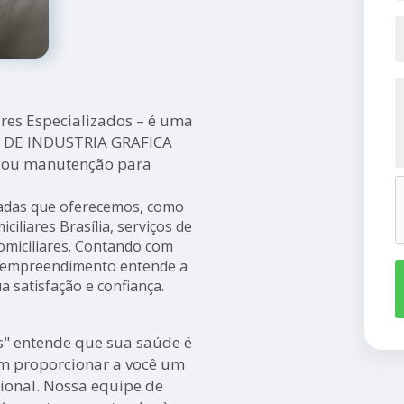
res Especializados – é uma
R DE INDUSTRIA GRAFICA
ca ou manutenção para
iadas que oferecemos, como
iciliares Brasília, serviços de
omiciliares. Contando com
 o empreendimento entende a
a satisfação e confiança.
s" entende que sua saúde é
m proporcionar a você um
ional. Nossa equipe de