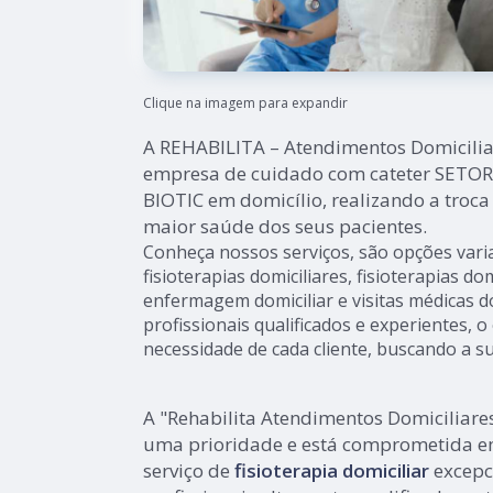
Clique na imagem para expandir
A REHABILITA – Atendimentos Domicilia
empresa de cuidado com cateter SETO
BIOTIC em domicílio, realizando a tro
maior saúde dos seus pacientes.
Conheça nossos serviços, são opções var
fisioterapias domiciliares, fisioterapias dom
enfermagem domiciliar e visitas médicas d
profissionais qualificados e experientes,
necessidade de cada cliente, buscando a su
A "Rehabilita Atendimentos Domiciliare
uma prioridade e está comprometida e
serviço de
fisioterapia domiciliar
excepc