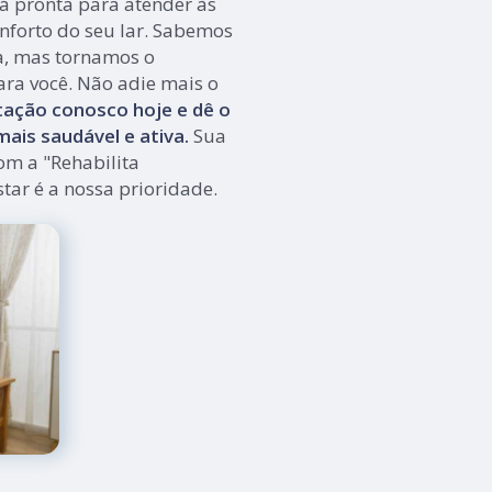
tá pronta para atender às
nforto do seu lar. Sabemos
a, mas tornamos o
ara você. Não adie mais o
ação conosco hoje e dê o
ais saudável e ativa.
Sua
om a "Rehabilita
tar é a nossa prioridade.