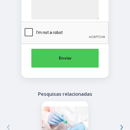
Enviar
Pesquisas relacionadas
‹
›