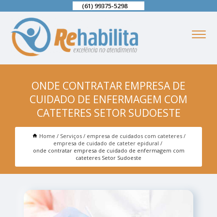
(61) 99375-5298
ONDE CONTRATAR EMPRESA DE
CUIDADO DE ENFERMAGEM COM
CATETERES SETOR SUDOESTE
Home
Serviços
empresa de cuidados com cateteres
empresa de cuidado de cateter epidural
onde contratar empresa de cuidado de enfermagem com
cateteres Setor Sudoeste