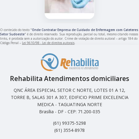
O conteúdo do texto "
Onde Contratar Empresa de Cuidado de Enfermagem com Cateteres
Setor Sudoeste
" é de direito reservado. Sua reprodução, parcial ou total, mesmo citando nossos
links, é proibida sem a autorização do autor. Crime de violação de direito autoral – artigo 184 do
Código Penal –
Lei 9610/98 - Lei de direitos autorais
.
Rehabilita Atendimentos domiciliares
QNC ÁREA ESPECIAL SETOR C NORTE, LOTES 01 A 12,
TORRE B, SALAS 301 A 307, EDIFICIO PRIME EXCELENCIA
MEDICA - TAGUATINGA NORTE
Brasília - DF - CEP: 71.200-035
(61) 99375-5298
(61) 3554-8978