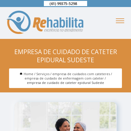
(61) 99375-5298
EMPRESA DE CUIDADO DE CATETER
EPIDURAL SUDESTE
Home
Serviços
empresa de cuidados com cateteres
empresa de cuidado de enfermagem com cateter
empresa de cuidado de cateter epidural Sudeste