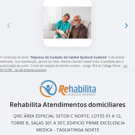
‹
›
O conteúdo do texto "
Empresa de Cuidado de Cateter Epidural Sudeste
" é de direito
reservado. Sua reprodução, parcial ou total, mesmo citando nossos links, é proibida sem a
autorização do autor. Crime de violação de direito autoral – artigo 184 do Código Penal –
Lei
9610/98 - Lei de direitos autorais
.
Rehabilita Atendimentos domiciliares
QNC ÁREA ESPECIAL SETOR C NORTE, LOTES 01 A 12,
TORRE B, SALAS 301 A 307, EDIFICIO PRIME EXCELENCIA
MEDICA - TAGUATINGA NORTE