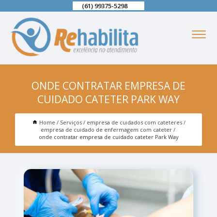
(61) 99375-5298
ONDE CONTRATAR EMPRESA DE
CUIDADO CATETER PARK WAY
Home
Serviços
empresa de cuidados com cateteres
empresa de cuidado de enfermagem com cateter
onde contratar empresa de cuidado cateter Park Way