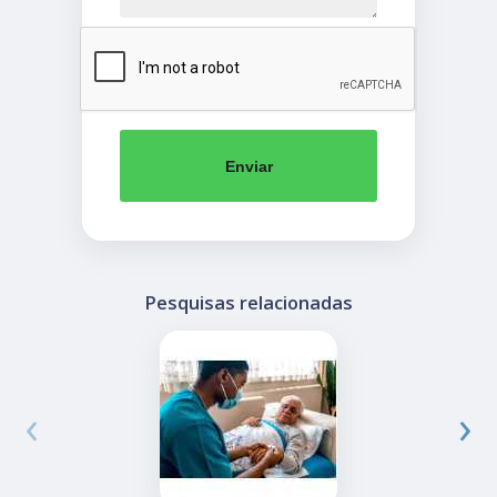
Enviar
Pesquisas relacionadas
‹
›