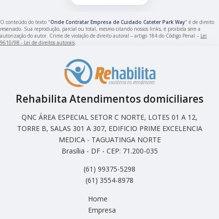
O conteúdo do texto "
Onde Contratar Empresa de Cuidado Cateter Park Way
" é de direito
reservado. Sua reprodução, parcial ou total, mesmo citando nossos links, é proibida sem a
autorização do autor. Crime de violação de direito autoral – artigo 184 do Código Penal –
Lei
9610/98 - Lei de direitos autorais
.
Rehabilita Atendimentos domiciliares
QNC ÁREA ESPECIAL SETOR C NORTE, LOTES 01 A 12,
TORRE B, SALAS 301 A 307, EDIFICIO PRIME EXCELENCIA
MEDICA - TAGUATINGA NORTE
Brasília - DF - CEP: 71.200-035
(61) 99375-5298
(61) 3554-8978
Home
Empresa