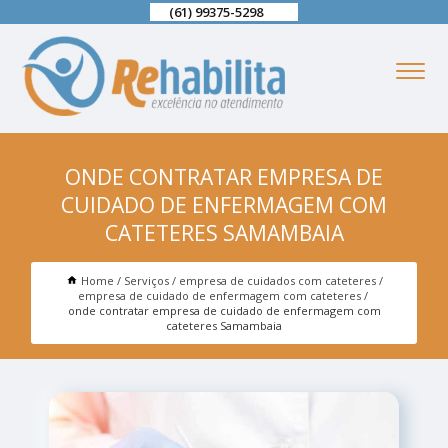
(61) 99375-5298
ONDE CONTRATAR EMPRESA DE
CUIDADO DE ENFERMAGEM COM
CATETERES SAMAMBAIA
Home
Serviços
empresa de cuidados com cateteres
empresa de cuidado de enfermagem com cateteres
onde contratar empresa de cuidado de enfermagem com
cateteres Samambaia