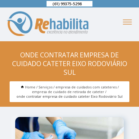
(61) 99375-5298
ONDE CONTRATAR EMPRESA DE
CUIDADO CATETER EIXO RODOVIÁRIO
SUL
Home
Serviços
empresa de cuidados com cateteres
empresa de cuidado de retirada de cateter
onde contratar empresa de cuidado cateter Eixo Rodoviário Sul