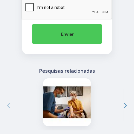
Enviar
Pesquisas relacionadas
‹
›