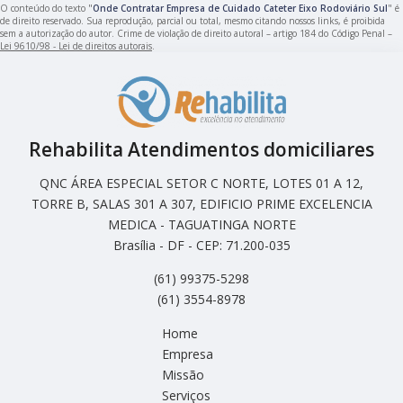
O conteúdo do texto "
Onde Contratar Empresa de Cuidado Cateter Eixo Rodoviário Sul
" é
de direito reservado. Sua reprodução, parcial ou total, mesmo citando nossos links, é proibida
sem a autorização do autor. Crime de violação de direito autoral – artigo 184 do Código Penal –
Lei 9610/98 - Lei de direitos autorais
.
Rehabilita Atendimentos domiciliares
QNC ÁREA ESPECIAL SETOR C NORTE, LOTES 01 A 12,
TORRE B, SALAS 301 A 307, EDIFICIO PRIME EXCELENCIA
MEDICA - TAGUATINGA NORTE
Brasília - DF - CEP: 71.200-035
(61) 99375-5298
(61) 3554-8978
Home
Empresa
Missão
Serviços