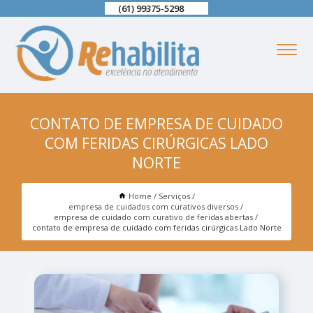
(61) 99375-5298
CONTATO DE EMPRESA DE CUIDADO
COM FERIDAS CIRÚRGICAS LADO
NORTE
Home
Serviços
empresa de cuidados com curativos diversos
empresa de cuidado com curativo de feridas abertas
contato de empresa de cuidado com feridas cirúrgicas Lado Norte