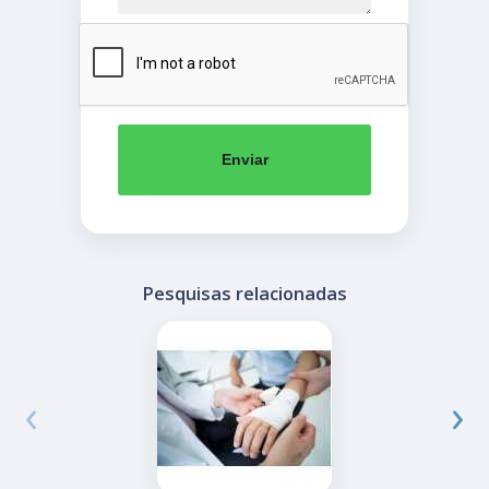
Enviar
Pesquisas relacionadas
‹
›