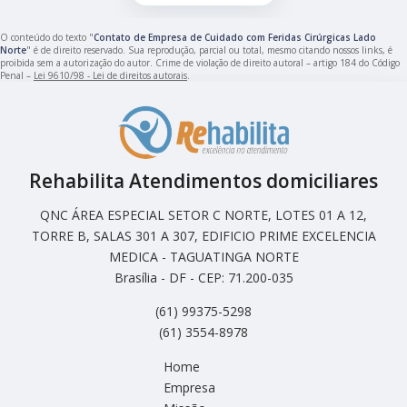
O conteúdo do texto "
Contato de Empresa de Cuidado com Feridas Cirúrgicas Lado
Norte
" é de direito reservado. Sua reprodução, parcial ou total, mesmo citando nossos links, é
proibida sem a autorização do autor. Crime de violação de direito autoral – artigo 184 do Código
Penal –
Lei 9610/98 - Lei de direitos autorais
.
Rehabilita Atendimentos domiciliares
QNC ÁREA ESPECIAL SETOR C NORTE, LOTES 01 A 12,
TORRE B, SALAS 301 A 307, EDIFICIO PRIME EXCELENCIA
MEDICA - TAGUATINGA NORTE
Brasília - DF - CEP: 71.200-035
(61) 99375-5298
(61) 3554-8978
Home
Empresa