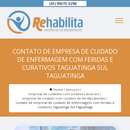
(61) 99375-5298
CONTATO DE EMPRESA DE CUIDADO
DE ENFERMAGEM COM FERIDAS E
CURATIVOS TAGUATINGA SUL
TAGUATINGA
Home
Serviços
empresa de cuidados com curativos diversos
empresa de cuidado com curativo de feridas abertas
contato de empresa de cuidado de enfermagem com feridas e
curativos Taguatinga Sul Taguatinga