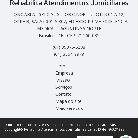
Rehabilita Atendimentos domiciliares
QNC ÁREA ESPECIAL SETOR C NORTE, LOTES 01 A 12,
TORRE B, SALAS 301 A 307, EDIFICIO PRIME EXCELENCIA
MEDICA - TAGUATINGA NORTE
Brasília - DF - CEP: 71.200-035
(61) 99375-5298
(61) 3554-8978
Home
Empresa
Missão
Serviços
Contato
Mapa do site
Mais Serviços
O inteiro teor deste site está sujeito à proteção de direitos autorais.
Copyright© Rehabilita Atendimentos domiciliares (Lei 9610 de 19/02/1998)