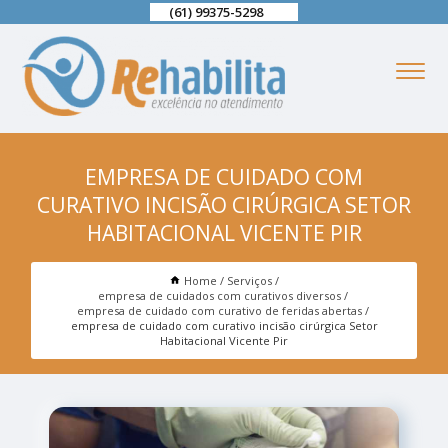
(61) 99375-5298
EMPRESA DE CUIDADO COM
CURATIVO INCISÃO CIRÚRGICA SETOR
HABITACIONAL VICENTE PIR
Home
Serviços
empresa de cuidados com curativos diversos
empresa de cuidado com curativo de feridas abertas
empresa de cuidado com curativo incisão cirúrgica Setor
Habitacional Vicente Pir