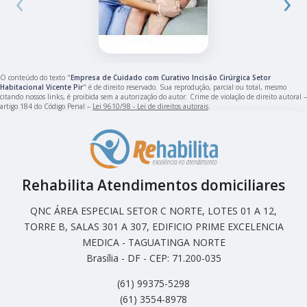
‹
›
O conteúdo do texto "
Empresa de Cuidado com Curativo Incisão Cirúrgica Setor
Habitacional Vicente Pir
" é de direito reservado. Sua reprodução, parcial ou total, mesmo
citando nossos links, é proibida sem a autorização do autor. Crime de violação de direito autoral –
artigo 184 do Código Penal –
Lei 9610/98 - Lei de direitos autorais
.
Rehabilita Atendimentos domiciliares
QNC ÁREA ESPECIAL SETOR C NORTE, LOTES 01 A 12,
TORRE B, SALAS 301 A 307, EDIFICIO PRIME EXCELENCIA
MEDICA - TAGUATINGA NORTE
Brasília - DF - CEP: 71.200-035
(61) 99375-5298
(61) 3554-8978