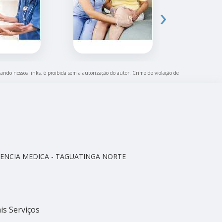
›
itando nossos links, é proibida sem a autorização do autor. Crime de violação de
CELENCIA MEDICA - TAGUATINGA NORTE
is Serviços