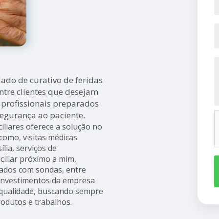
ado de curativo de feridas
ntre clientes que desejam
 profissionais preparados
egurança ao paciente.
iliares oferece a solução no
mo, visitas médicas
ília, serviços de
iliar próximo a mim,
idados com sondas, entre
s investimentos da empresa
e qualidade, buscando sempre
rodutos e trabalhos.