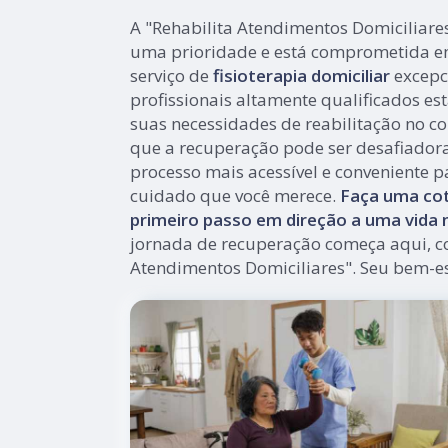
A "Rehabilita Atendimentos Domiciliare
uma prioridade e está comprometida e
serviço de
fisioterapia domiciliar
excepc
profissionais altamente qualificados es
suas necessidades de reabilitação no co
que a recuperação pode ser desafiador
processo mais acessível e conveniente p
cuidado que você merece.
Faça uma cot
primeiro passo em direção a uma vida m
jornada de recuperação começa aqui, c
Atendimentos Domiciliares". Seu bem-es