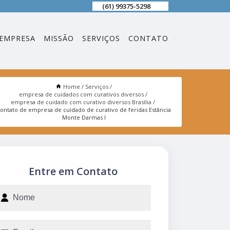
(61) 99375-5298
EMPRESA
MISSÃO
SERVIÇOS
CONTATO
Home
Serviços
empresa de cuidados com curativos diversos
empresa de cuidado com curativo diversos Brasília
ontato de empresa de cuidado de curativo de feridas Estância
Monte Darmas I
Entre em Contato