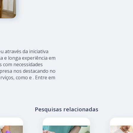
 através da iniciativa
a e longa experiência em
es com necessidades
presa nos destacando no
iços, como e . Entre em
Pesquisas relacionadas