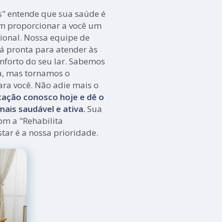
s" entende que sua saúde é
m proporcionar a você um
ional. Nossa equipe de
tá pronta para atender às
nforto do seu lar. Sabemos
a, mas tornamos o
ara você. Não adie mais o
ação conosco hoje e dê o
ais saudável e ativa.
Sua
om a "Rehabilita
tar é a nossa prioridade.