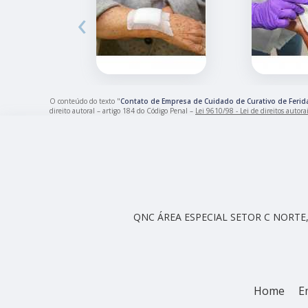
‹
O conteúdo do texto "
Contato de Empresa de Cuidado de Curativo de Ferid
direito autoral – artigo 184 do Código Penal –
Lei 9610/98 - Lei de direitos autora
QNC ÁREA ESPECIAL SETOR C NORTE, 
Home
E