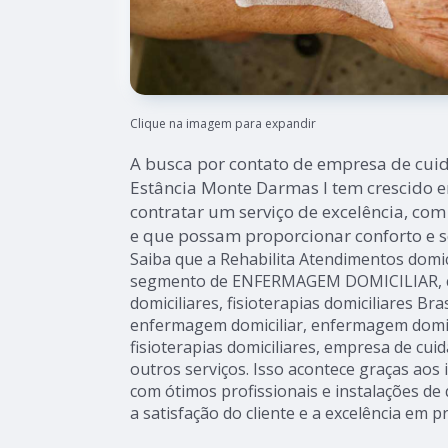
Clique na imagem para expandir
A busca por contato de empresa de cuid
Estância Monte Darmas I tem crescido e
contratar um serviço de excelência, com
e que possam proporcionar conforto e s
Saiba que a Rehabilita Atendimentos domic
segmento de ENFERMAGEM DOMICILIAR, co
domiciliares, fisioterapias domiciliares Bras
enfermagem domiciliar, enfermagem domic
fisioterapias domiciliares, empresa de cu
outros serviços. Isso acontece graças ao
com ótimos profissionais e instalações d
a satisfação do cliente e a excelência em p