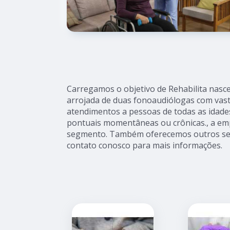
Carregamos o objetivo de Rehabilita nasceu
arrojada de duas fonoaudiólogas com vast
atendimentos a pessoas de todas as idad
pontuais momentâneas ou crônicas., a em
segmento. Também oferecemos outros serv
contato conosco para mais informações.