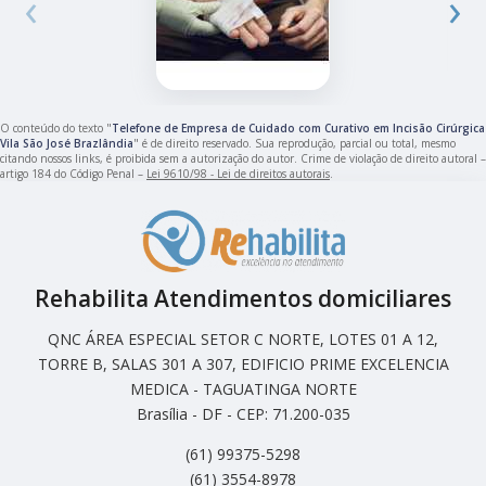
‹
›
O conteúdo do texto "
Telefone de Empresa de Cuidado com Curativo em Incisão Cirúrgica
Vila São José Brazlândia
" é de direito reservado. Sua reprodução, parcial ou total, mesmo
citando nossos links, é proibida sem a autorização do autor. Crime de violação de direito autoral –
artigo 184 do Código Penal –
Lei 9610/98 - Lei de direitos autorais
.
Rehabilita Atendimentos domiciliares
QNC ÁREA ESPECIAL SETOR C NORTE, LOTES 01 A 12,
TORRE B, SALAS 301 A 307, EDIFICIO PRIME EXCELENCIA
MEDICA - TAGUATINGA NORTE
Brasília - DF - CEP: 71.200-035
(61) 99375-5298
(61) 3554-8978