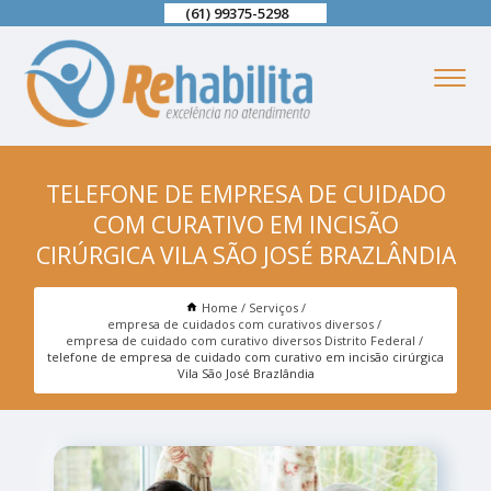
(61) 99375-5298
TELEFONE DE EMPRESA DE CUIDADO
COM CURATIVO EM INCISÃO
CIRÚRGICA VILA SÃO JOSÉ BRAZLÂNDIA
Home
Serviços
empresa de cuidados com curativos diversos
empresa de cuidado com curativo diversos Distrito Federal
telefone de empresa de cuidado com curativo em incisão cirúrgica
Vila São José Brazlândia