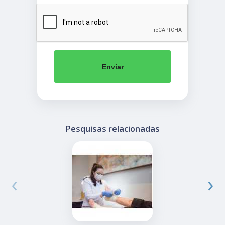
Enviar
Pesquisas relacionadas
‹
›