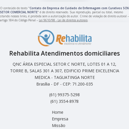
O conteúdo do texto "
Contato de Empresa de Cuidado de Enfermagem com Curativos SCN
SETOR COMERCIAL NORTE
" é de direito reservado. Sua reprodução, parcial ou total, mesmo
citando nossos links, é proibida sem a autorização do autor. Crime de violação de direito autoral –
artigo 184 do Código Penal –
Lei 9610/98 - Lei de direitos autorais
.
Rehabilita Atendimentos domiciliares
QNC ÁREA ESPECIAL SETOR C NORTE, LOTES 01 A 12,
TORRE B, SALAS 301 A 307, EDIFICIO PRIME EXCELENCIA
MEDICA - TAGUATINGA NORTE
Brasília - DF - CEP: 71.200-035
(61) 99375-5298
(61) 3554-8978
Home
Empresa
Missão