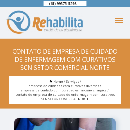
(61) 99375-5298
CONTATO DE EMPRESA DE CUIDADO
DE ENFERMAGEM COM CURATIVOS
SCN SETOR COMERCIAL NORTE
Home
Serviços
empresa de cuidados com curativos diversos
empresa de cuidado com curativo em incisão cirúrgica
contato de empresa de cuidado de enfermagem com curativos
SCN SETOR COMERCIAL NORTE