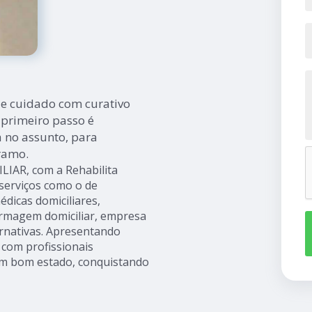
e cuidado com curativo
 primeiro passo é
 no assunto, para
 ramo.
IAR, com a Rehabilita
 serviços como o de
médicas domiciliares,
fermagem domiciliar, empresa
ernativas. Apresentando
 com profissionais
em bom estado, conquistando