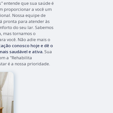
s" entende que sua saúde é
m proporcionar a você um
ional. Nossa equipe de
tá pronta para atender às
nforto do seu lar. Sabemos
a, mas tornamos o
ara você. Não adie mais o
ação conosco hoje e dê o
ais saudável e ativa.
Sua
om a "Rehabilita
tar é a nossa prioridade.