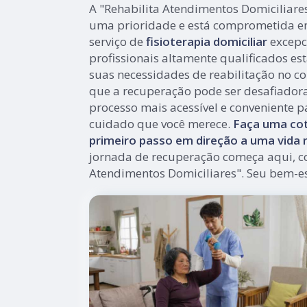
A "Rehabilita Atendimentos Domiciliare
uma prioridade e está comprometida e
serviço de
fisioterapia domiciliar
excepc
profissionais altamente qualificados es
suas necessidades de reabilitação no co
que a recuperação pode ser desafiador
processo mais acessível e conveniente p
cuidado que você merece.
Faça uma cot
primeiro passo em direção a uma vida m
jornada de recuperação começa aqui, c
Atendimentos Domiciliares". Seu bem-es