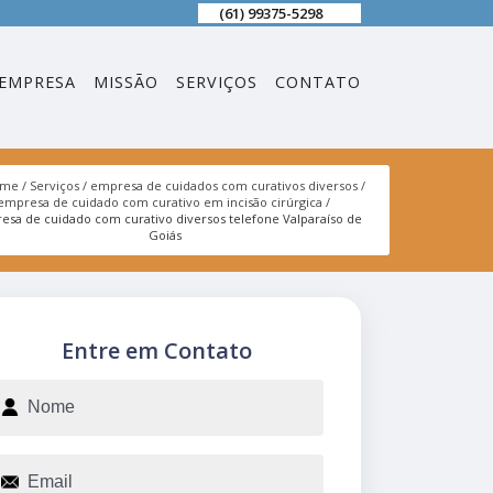
(61) 99375-5298
EMPRESA
MISSÃO
SERVIÇOS
CONTATO
ome
Serviços
empresa de cuidados com curativos diversos
empresa de cuidado com curativo em incisão cirúrgica
esa de cuidado com curativo diversos telefone Valparaíso de
Goiás
Entre em Contato