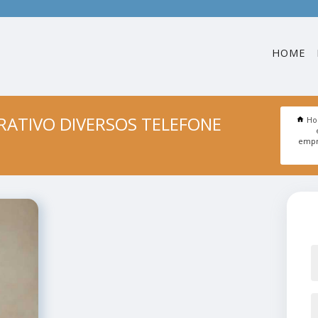
HOME
ATIVO DIVERSOS TELEFONE
H
empr