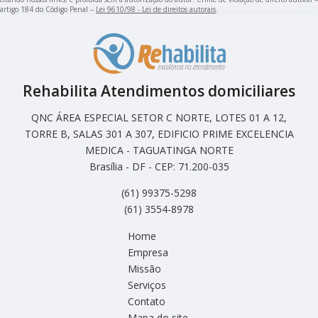
artigo 184 do Código Penal –
Lei 9610/98 - Lei de direitos autorais
.
Rehabilita Atendimentos domiciliares
QNC ÁREA ESPECIAL SETOR C NORTE, LOTES 01 A 12,
TORRE B, SALAS 301 A 307, EDIFICIO PRIME EXCELENCIA
MEDICA - TAGUATINGA NORTE
Brasília - DF - CEP: 71.200-035
(61) 99375-5298
(61) 3554-8978
Home
Empresa
Missão
Serviços
Contato
Mapa do site