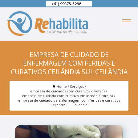
(61) 99375-5298
EMPRESA DE CUIDADO DE
ENFERMAGEM COM FERIDAS E
CURATIVOS CEILÂNDIA SUL CEILÂNDIA
Home
Serviços
empresa de cuidados com curativos diversos
empresa de cuidado com curativo em incisão cirúrgica
empresa de cuidado de enfermagem com feridas e curativos
Ceilândia Sul Ceilândia