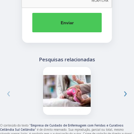
Enviar
Pesquisas relacionadas
‹
›
O conteúdo do texto "
Empresa de Cuidado de Enfermagem com Feridas e Curativos
Ceilândia Sul Ceilândia
" é de direito reservado. Sua reprodução, parcial ou total, mesmo
citando nossos links, é proibida sem a autorização do autor. Crime de violação de direito autoral –