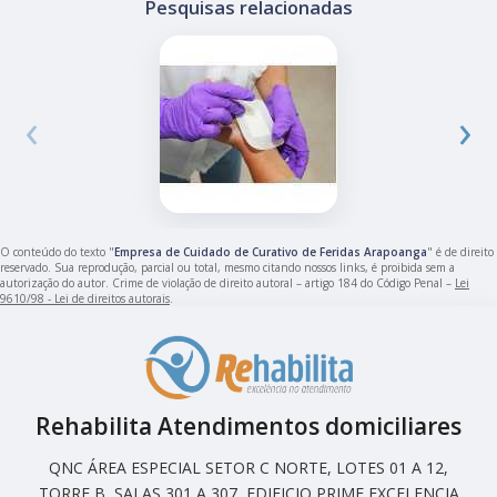
Pesquisas relacionadas
‹
›
O conteúdo do texto "
Empresa de Cuidado de Curativo de Feridas Arapoanga
" é de direito
reservado. Sua reprodução, parcial ou total, mesmo citando nossos links, é proibida sem a
autorização do autor. Crime de violação de direito autoral – artigo 184 do Código Penal –
Lei
9610/98 - Lei de direitos autorais
.
Rehabilita Atendimentos domiciliares
QNC ÁREA ESPECIAL SETOR C NORTE, LOTES 01 A 12,
TORRE B, SALAS 301 A 307, EDIFICIO PRIME EXCELENCIA