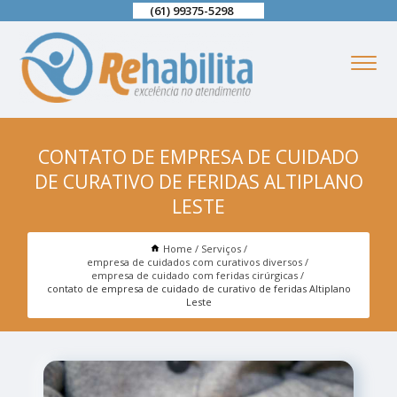
(61) 99375-5298
CONTATO DE EMPRESA DE CUIDADO
DE CURATIVO DE FERIDAS ALTIPLANO
LESTE
Home
Serviços
empresa de cuidados com curativos diversos
empresa de cuidado com feridas cirúrgicas
contato de empresa de cuidado de curativo de feridas Altiplano
Leste