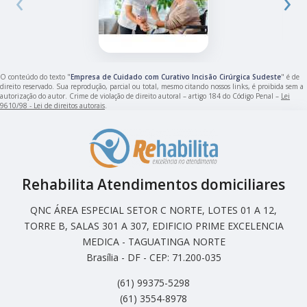
‹
›
O conteúdo do texto "
Empresa de Cuidado com Curativo Incisão Cirúrgica Sudeste
" é de
direito reservado. Sua reprodução, parcial ou total, mesmo citando nossos links, é proibida sem a
autorização do autor. Crime de violação de direito autoral – artigo 184 do Código Penal –
Lei
9610/98 - Lei de direitos autorais
.
Rehabilita Atendimentos domiciliares
QNC ÁREA ESPECIAL SETOR C NORTE, LOTES 01 A 12,
TORRE B, SALAS 301 A 307, EDIFICIO PRIME EXCELENCIA
MEDICA - TAGUATINGA NORTE
Brasília - DF - CEP: 71.200-035
(61) 99375-5298
(61) 3554-8978