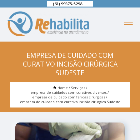
(61) 99375-5298
EMPRESA DE CUIDADO COM
CURATIVO INCISÃO CIRÚRGICA
SUDESTE
Home
Serviços
empresa de cuidados com curativos diversos
empresa de cuidado com feridas cirúrgicas
empresa de cuidado com curativo incisão cirúrgica Sudeste