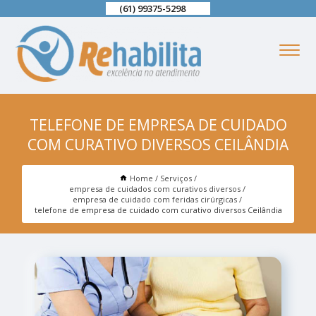
(61) 99375-5298
TELEFONE DE EMPRESA DE CUIDADO
COM CURATIVO DIVERSOS CEILÂNDIA
Home
Serviços
empresa de cuidados com curativos diversos
empresa de cuidado com feridas cirúrgicas
telefone de empresa de cuidado com curativo diversos Ceilândia