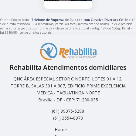
O conteúdo do texto "
Telefone de Empresa de Cuidado com Curativo Diversos Ceilândia
"
é de direito reservado. Sua reprodução, parcial ou total, mesmo citando nossos links, é proibida
sem a autorização do autor. Crime de violação de direito autoral – artigo 184 do Código Penal –
Lei 9610/98 - Lei de direitos autorais
.
Rehabilita Atendimentos domiciliares
QNC ÁREA ESPECIAL SETOR C NORTE, LOTES 01 A 12,
TORRE B, SALAS 301 A 307, EDIFICIO PRIME EXCELENCIA
MEDICA - TAGUATINGA NORTE
Brasília - DF - CEP: 71.200-035
(61) 99375-5298
(61) 3554-8978
Home