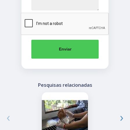
Enviar
Pesquisas relacionadas
‹
›