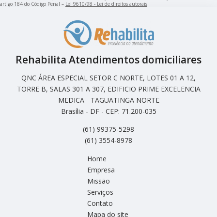
artigo 184 do Código Penal –
Lei 9610/98 - Lei de direitos autorais
.
Rehabilita Atendimentos domiciliares
QNC ÁREA ESPECIAL SETOR C NORTE, LOTES 01 A 12,
TORRE B, SALAS 301 A 307, EDIFICIO PRIME EXCELENCIA
MEDICA - TAGUATINGA NORTE
Brasília - DF - CEP: 71.200-035
(61) 99375-5298
(61) 3554-8978
Home
Empresa
Missão
Serviços
Contato
Mapa do site