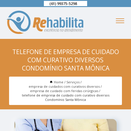
(61) 99375-5298
TELEFONE DE EMPRESA DE CUIDADO
COM CURATIVO DIVERSOS
CONDOMÍNIO SANTA MÔNICA
Home
Serviços
empresa de cuidados com curativos diversos
empresa de cuidado com feridas cirúrgicas
telefone de empresa de cuidado com curativo diversos
Condomínio Santa Mônica