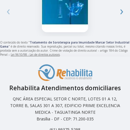
‹
›
O conteúdo do texto "
Tratamento de Soroterapia para Imunidade Marcar Setor Industrial
Gama
" é de direito reservado. Sua reprodução, parcial ou total, mesmo citando nossos links, é
proibida sem a autorização do autor. Crime de violação de direito autoral – artigo 184 do Código
Penal –
Lei 9610/98 - Lei de direitos autorais
.
Rehabilita Atendimentos domiciliares
QNC ÁREA ESPECIAL SETOR C NORTE, LOTES 01 A 12,
TORRE B, SALAS 301 A 307, EDIFICIO PRIME EXCELENCIA
MEDICA - TAGUATINGA NORTE
Brasília - DF - CEP: 71.200-035
(61) 99375-5298