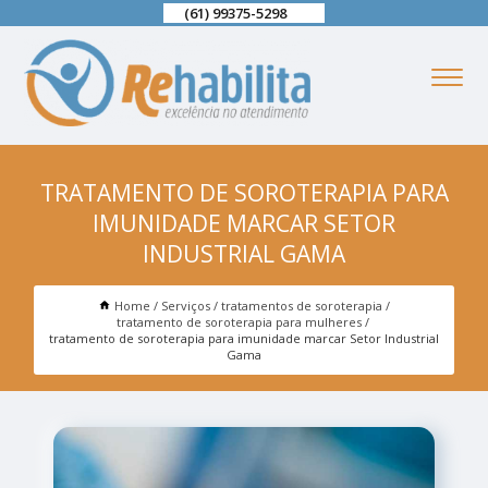
(61) 99375-5298
TRATAMENTO DE SOROTERAPIA PARA
IMUNIDADE MARCAR SETOR
INDUSTRIAL GAMA
Home
Serviços
tratamentos de soroterapia
tratamento de soroterapia para mulheres
tratamento de soroterapia para imunidade marcar Setor Industrial
Gama