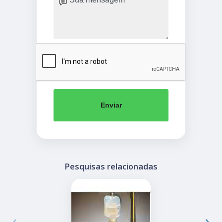
Enviar
Pesquisas relacionadas
‹
›