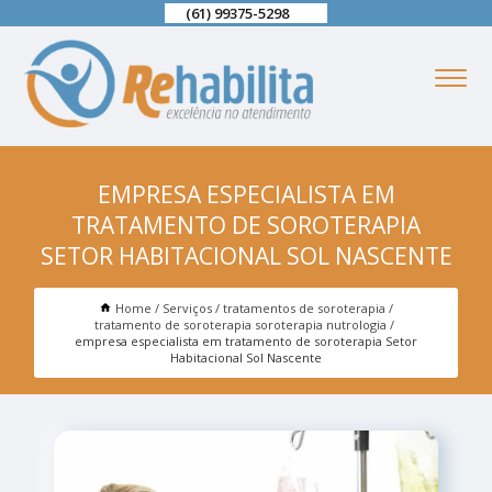
(61) 99375-5298
EMPRESA ESPECIALISTA EM
TRATAMENTO DE SOROTERAPIA
SETOR HABITACIONAL SOL NASCENTE
Home
Serviços
tratamentos de soroterapia
tratamento de soroterapia soroterapia nutrologia
empresa especialista em tratamento de soroterapia Setor
Habitacional Sol Nascente