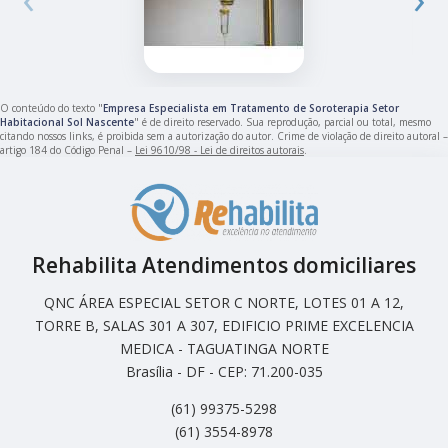
O conteúdo do texto "
Empresa Especialista em Tratamento de Soroterapia Setor
Habitacional Sol Nascente
" é de direito reservado. Sua reprodução, parcial ou total, mesmo
citando nossos links, é proibida sem a autorização do autor. Crime de violação de direito autoral –
artigo 184 do Código Penal –
Lei 9610/98 - Lei de direitos autorais
.
Rehabilita Atendimentos domiciliares
QNC ÁREA ESPECIAL SETOR C NORTE, LOTES 01 A 12,
TORRE B, SALAS 301 A 307, EDIFICIO PRIME EXCELENCIA
MEDICA - TAGUATINGA NORTE
Brasília - DF - CEP: 71.200-035
(61) 99375-5298
(61) 3554-8978