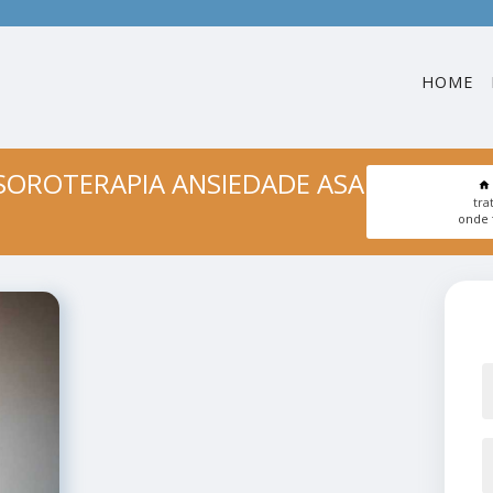
HOME
SOROTERAPIA ANSIEDADE ASA
tra
onde 