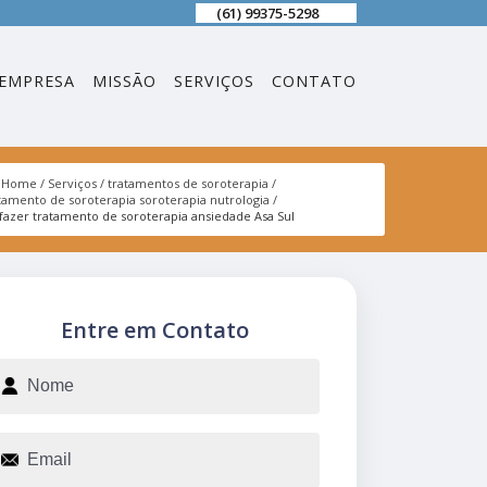
(61) 99375-5298
EMPRESA
MISSÃO
SERVIÇOS
CONTATO
Home
Serviços
tratamentos de soroterapia
tamento de soroterapia soroterapia nutrologia
fazer tratamento de soroterapia ansiedade Asa Sul
Entre em Contato