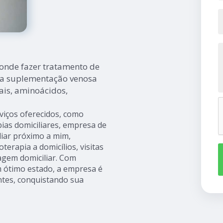
onde fazer tratamento de
 a suplementação venosa
ais, aminoácidos,
viços oferecidos, como
apias domiciliares, empresa de
iar próximo a mim,
oterapia a domicílios, visitas
agem domiciliar. Com
 ótimo estado, a empresa é
entes, conquistando sua