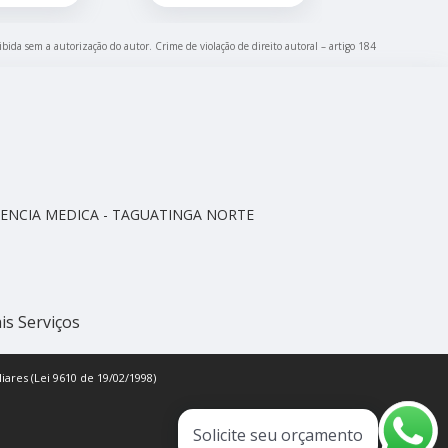
ibida sem a autorização do autor. Crime de violação de direito autoral – artigo 184
CELENCIA MEDICA - TAGUATINGA NORTE
is Serviços
iares (Lei 9610 de 19/02/1998)
Solicite seu orçamento