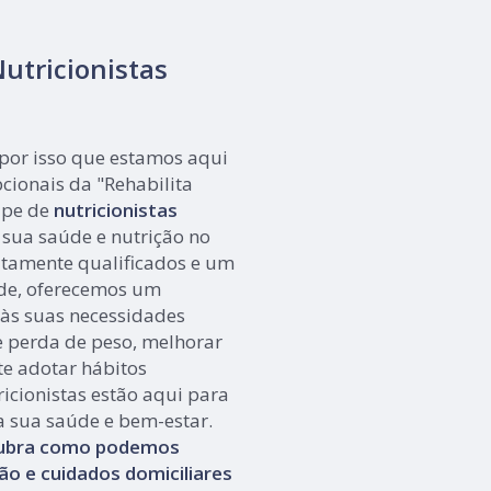
utricionistas
 por isso que estamos aqui
pcionais da "Rehabilita
ipe de
nutricionistas
 sua saúde e nutrição no
altamente qualificados e um
de, oferecemos um
às suas necessidades
e perda de peso, melhorar
te adotar hábitos
icionistas estão aqui para
a sua saúde e bem-estar.
cubra como podemos
ão e cuidados domiciliares