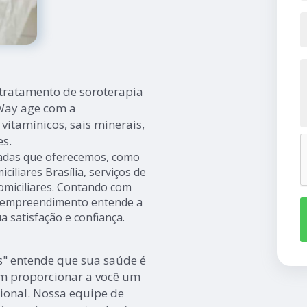
tratamento de soroterapia
Way age com a
itamínicos, sais minerais,
es.
iadas que oferecemos, como
iciliares Brasília, serviços de
omiciliares. Contando com
 o empreendimento entende a
a satisfação e confiança.
s" entende que sua saúde é
m proporcionar a você um
ional. Nossa equipe de