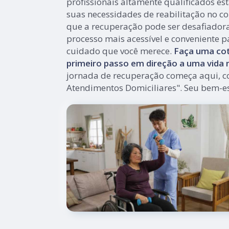
profissionais altamente qualificados es
suas necessidades de reabilitação no co
que a recuperação pode ser desafiador
processo mais acessível e conveniente p
cuidado que você merece.
Faça uma cot
primeiro passo em direção a uma vida m
jornada de recuperação começa aqui, c
Atendimentos Domiciliares". Seu bem-es