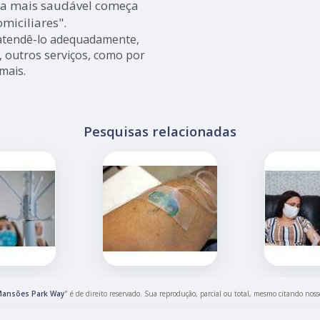
a mais saudável começa
miciliares".
 atendê-lo adequadamente,
, outros serviços, como por
mais.
Pesquisas relacionadas
 Mansões Park Way
" é de direito reservado. Sua reprodução, parcial ou total, mesmo citando noss