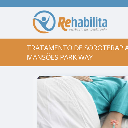
TRATAMENTO DE SOROTERAPIA
MANSÕES PARK WAY