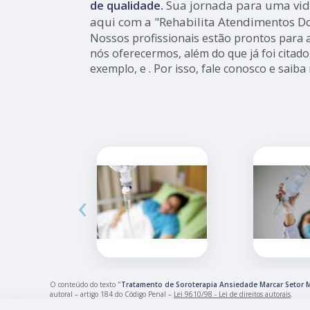
de qualidade.
Sua jornada para uma vid
aqui com a "Rehabilita Atendimentos Do
Nossos profissionais estão prontos para
nós oferecermos, além do que já foi citado
exemplo, e . Por isso, fale conosco e saiba 
‹
O conteúdo do texto "
Tratamento de Soroterapia Ansiedade Marcar Setor
autoral – artigo 184 do Código Penal –
Lei 9610/98 - Lei de direitos autorais
.