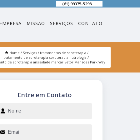
(61) 99375-5298
EMPRESA
MISSÃO
SERVIÇOS
CONTATO
Home
Serviços
tratamentos de soroterapia
tratamento de soroterapia soroterapia nutrologia
ento de soroterapia ansiedade marcar Setor Mansões Park Way
Entre em Contato