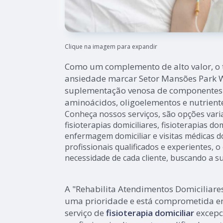
Clique na imagem para expandir
Como um complemento de alto valor, o 
ansiedade marcar Setor Mansões Park 
suplementação venosa de componentes v
aminoácidos, oligoelementos e nutrient
Conheça nossos serviços, são opções var
fisioterapias domiciliares, fisioterapias dom
enfermagem domiciliar e visitas médicas d
profissionais qualificados e experientes,
necessidade de cada cliente, buscando a su
A "Rehabilita Atendimentos Domiciliare
uma prioridade e está comprometida e
serviço de
fisioterapia domiciliar
excepc