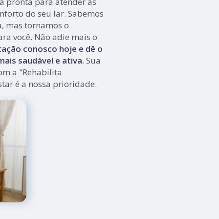
tá pronta para atender às
nforto do seu lar. Sabemos
a, mas tornamos o
ara você. Não adie mais o
ação conosco hoje e dê o
ais saudável e ativa.
Sua
om a "Rehabilita
tar é a nossa prioridade.