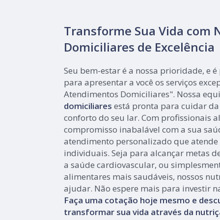
Transforme Sua Vida com N
Domiciliares de Excelência
Seu bem-estar é a nossa prioridade, e é
para apresentar a você os serviços exce
Atendimentos Domiciliares". Nossa equ
domiciliares
está pronta para cuidar da
conforto do seu lar. Com profissionais 
compromisso inabalável com a sua saú
atendimento personalizado que atende 
individuais. Seja para alcançar metas d
a saúde cardiovascular, ou simplesmen
alimentares mais saudáveis, nossos nutr
ajudar. Não espere mais para investir n
Faça uma cotação hoje mesmo e des
transformar sua vida através da nutriç