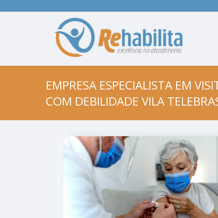
EMPRESA ESPECIALISTA EM VIS
COM DEBILIDADE VILA TELEBRAS