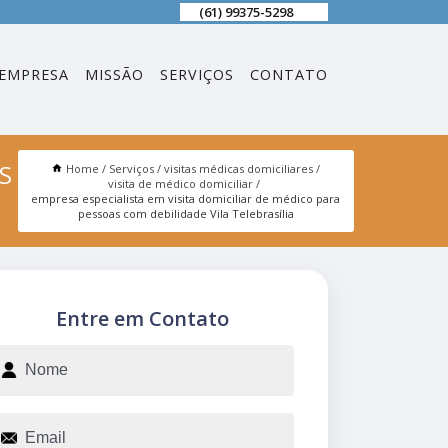
(61) 99375-5298
EMPRESA
MISSÃO
SERVIÇOS
CONTATO
S
Home
Serviços
visitas médicas domiciliares
visita de médico domiciliar
empresa especialista em visita domiciliar de médico para
pessoas com debilidade Vila Telebrasília
Entre em Contato