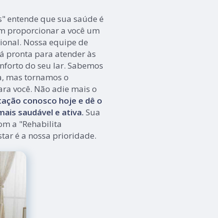
s" entende que sua saúde é
m proporcionar a você um
ional. Nossa equipe de
tá pronta para atender às
nforto do seu lar. Sabemos
a, mas tornamos o
ara você. Não adie mais o
ação conosco hoje e dê o
ais saudável e ativa.
Sua
om a "Rehabilita
tar é a nossa prioridade.