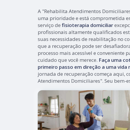
A "Rehabilita Atendimentos Domiciliare
uma prioridade e está comprometida e
serviço de
fisioterapia domiciliar
excepc
profissionais altamente qualificados es
suas necessidades de reabilitação no co
que a recuperação pode ser desafiador
processo mais acessível e conveniente p
cuidado que você merece.
Faça uma cot
primeiro passo em direção a uma vida m
jornada de recuperação começa aqui, c
Atendimentos Domiciliares". Seu bem-es