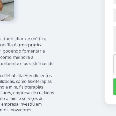
a domiciliar de médico
rasília é uma prática
r, podendo fomentar a
m como melhora a
ambiente e os sistemas de
na Rehabilita Atendimentos
ilizadas, como fisioterapias
imo a mim, fisioterapias
ciliares, empresa de cuidados
mo a mim e serviços de
a empresa investiu em
ntos inovadores.