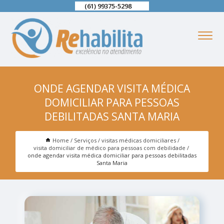
(61) 99375-5298
ONDE AGENDAR VISITA MÉDICA
DOMICILIAR PARA PESSOAS
DEBILITADAS SANTA MARIA
Home
Serviços
visitas médicas domiciliares
visita domiciliar de médico para pessoas com debilidade
onde agendar visita médica domiciliar para pessoas debilitadas
Santa Maria