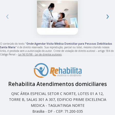
‹
›
O conteúdo do texto "
Onde Agendar Visita Médica Domiciliar para Pessoas Debilitadas
Santa Maria
" é de direito reservado. Sua reprodução, parcial ou total, mesmo citando nossos
links, é proibida sem a autorização do autor. Crime de violação de direito autoral – artigo 184 do
Código Penal –
Lei 9610/98 - Lei de direitos autorais
.
Rehabilita Atendimentos domiciliares
QNC ÁREA ESPECIAL SETOR C NORTE, LOTES 01 A 12,
TORRE B, SALAS 301 A 307, EDIFICIO PRIME EXCELENCIA
MEDICA - TAGUATINGA NORTE
Brasília - DF - CEP: 71.200-035