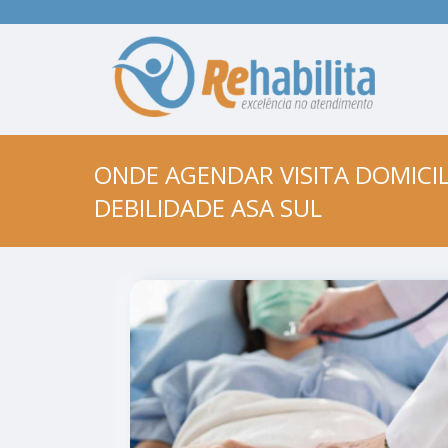
ONDE AGENDAR VISITA DOMICI
DEBILIDADE ASA SUL