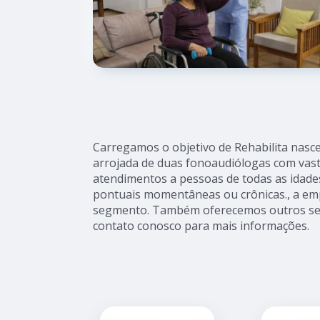
Carregamos o objetivo de Rehabilita nasceu
arrojada de duas fonoaudiólogas com vast
atendimentos a pessoas de todas as idad
pontuais momentâneas ou crônicas., a em
segmento. Também oferecemos outros serv
contato conosco para mais informações.