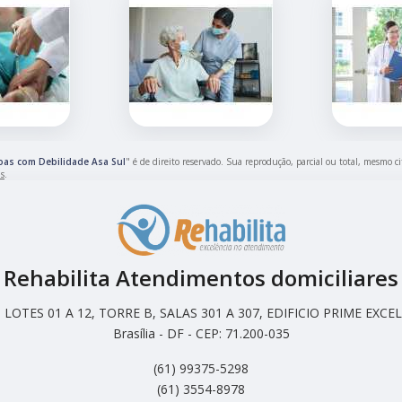
oas com Debilidade Asa Sul
" é de direito reservado. Sua reprodução, parcial ou total, mesmo c
is
.
Rehabilita Atendimentos domiciliares
LOTES 01 A 12, TORRE B, SALAS 301 A 307, EDIFICIO PRIME EX
Brasília - DF - CEP: 71.200-035
(61) 99375-5298
(61) 3554-8978