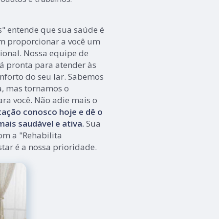
s" entende que sua saúde é
m proporcionar a você um
ional. Nossa equipe de
tá pronta para atender às
nforto do seu lar. Sabemos
a, mas tornamos o
ara você. Não adie mais o
ação conosco hoje e dê o
ais saudável e ativa.
Sua
om a "Rehabilita
tar é a nossa prioridade.