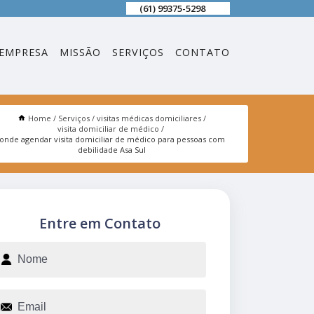
(61) 99375-5298
EMPRESA
MISSÃO
SERVIÇOS
CONTATO
Home
Serviços
visitas médicas domiciliares
visita domiciliar de médico
onde agendar visita domiciliar de médico para pessoas com
debilidade Asa Sul
Entre em Contato