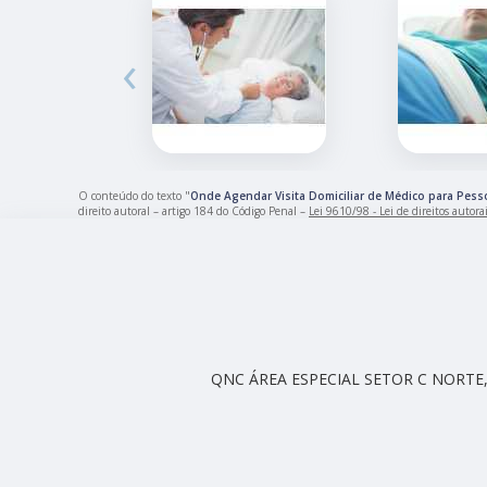
‹
O conteúdo do texto "
Onde Agendar Visita Domiciliar de Médico para Pess
direito autoral – artigo 184 do Código Penal –
Lei 9610/98 - Lei de direitos autora
QNC ÁREA ESPECIAL SETOR C NORTE, 