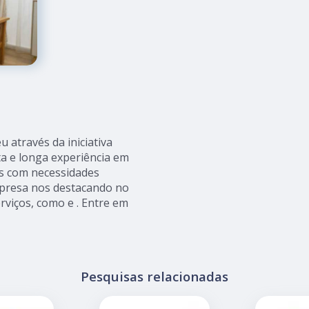
 através da iniciativa
a e longa experiência em
es com necessidades
presa nos destacando no
iços, como e . Entre em
Pesquisas relacionadas