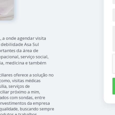
 a onde agendar visita
 debilidade Asa Sul
ortantes da área de
pacional, serviço social,
gia, medicina e também
iliares oferece a solução no
mo, visitas médicas
ília, serviços de
iliar próximo a mim,
idados com sondas, entre
s investimentos da empresa
e qualidade, buscando sempre
rodutos e trabalhos.