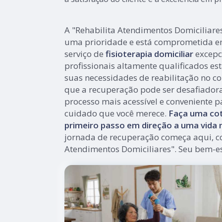
A "Rehabilita Atendimentos Domiciliare
uma prioridade e está comprometida e
serviço de
fisioterapia domiciliar
excepc
profissionais altamente qualificados es
suas necessidades de reabilitação no co
que a recuperação pode ser desafiador
processo mais acessível e conveniente p
cuidado que você merece.
Faça uma cot
primeiro passo em direção a uma vida m
jornada de recuperação começa aqui, c
Atendimentos Domiciliares". Seu bem-es