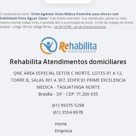
O conteúdo do texto "
Onde Agendar Visita Médica Domiciliar para Idosos com
Debilidade Física Águas Claras
" é de direito reservado. Sua reprodução, parcial ou total,
mesmo citando nossos links, é proibida sem a autorização do autor. Crime de violação de direito
autoral – artigo 184 do Código Penal –
Lei 9610/98 - Lei de direitos autorais
.
Rehabilita Atendimentos domiciliares
QNC ÁREA ESPECIAL SETOR C NORTE, LOTES 01 A 12,
TORRE B, SALAS 301 A 307, EDIFICIO PRIME EXCELENCIA
MEDICA - TAGUATINGA NORTE
Brasília - DF - CEP: 71.200-035
(61) 99375-5298
(61) 3554-8978
Home
Empresa