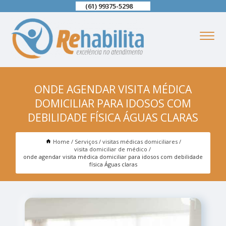
(61) 99375-5298
ONDE AGENDAR VISITA MÉDICA
DOMICILIAR PARA IDOSOS COM
DEBILIDADE FÍSICA ÁGUAS CLARAS
Home
Serviços
visitas médicas domiciliares
visita domiciliar de médico
onde agendar visita médica domiciliar para idosos com debilidade
física Águas claras