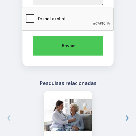
Enviar
Pesquisas relacionadas
‹
›