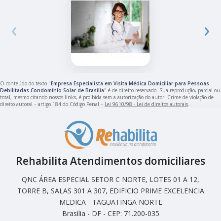
‹
›
O conteúdo do texto "
Empresa Especialista em Visita Médica Domiciliar para Pessoas
Debilitadas Condomínio Solar de Brasília
" é de direito reservado. Sua reprodução, parcial ou
total, mesmo citando nossos links, é proibida sem a autorização do autor. Crime de violação de
direito autoral – artigo 184 do Código Penal –
Lei 9610/98 - Lei de direitos autorais
.
Rehabilita Atendimentos domiciliares
QNC ÁREA ESPECIAL SETOR C NORTE, LOTES 01 A 12,
TORRE B, SALAS 301 A 307, EDIFICIO PRIME EXCELENCIA
MEDICA - TAGUATINGA NORTE
Brasília - DF - CEP: 71.200-035