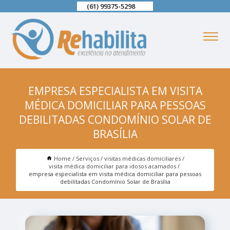
(61) 99375-5298
EMPRESA ESPECIALISTA EM VISITA
MÉDICA DOMICILIAR PARA PESSOAS
DEBILITADAS CONDOMÍNIO SOLAR DE
BRASÍLIA
Home
Serviços
visitas médicas domiciliares
visita médica domiciliar para idosos acamados
empresa especialista em visita médica domiciliar para pessoas
debilitadas Condomínio Solar de Brasília