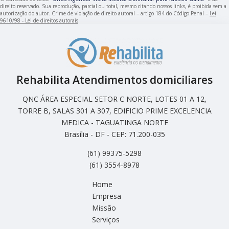
direito reservado. Sua reprodução, parcial ou total, mesmo citando nossos links, é proibida sem a
autorização do autor. Crime de violação de direito autoral – artigo 184 do Código Penal –
Lei
9610/98 - Lei de direitos autorais
.
Rehabilita Atendimentos domiciliares
QNC ÁREA ESPECIAL SETOR C NORTE, LOTES 01 A 12,
TORRE B, SALAS 301 A 307, EDIFICIO PRIME EXCELENCIA
MEDICA - TAGUATINGA NORTE
Brasília - DF - CEP: 71.200-035
(61) 99375-5298
(61) 3554-8978
Home
Empresa
Missão
Serviços