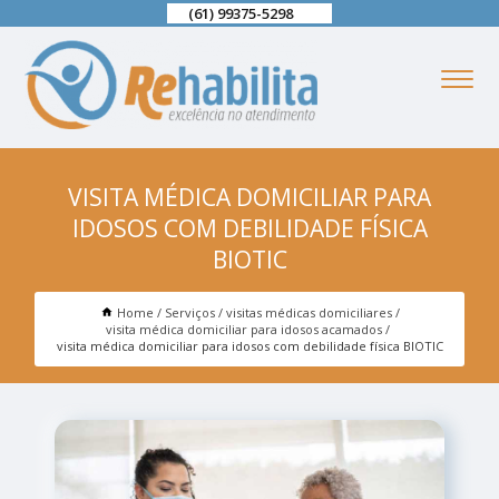
(61) 99375-5298
VISITA MÉDICA DOMICILIAR PARA
IDOSOS COM DEBILIDADE FÍSICA
BIOTIC
Home
Serviços
visitas médicas domiciliares
visita médica domiciliar para idosos acamados
visita médica domiciliar para idosos com debilidade física BIOTIC