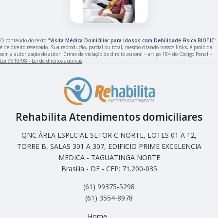
O conteúdo do texto "
Visita Médica Domiciliar para Idosos com Debilidade Física BIOTIC
"
é de direito reservado. Sua reprodução, parcial ou total, mesmo citando nossos links, é proibida
sem a autorização do autor. Crime de violação de direito autoral – artigo 184 do Código Penal –
Lei 9610/98 - Lei de direitos autorais
.
Rehabilita Atendimentos domiciliares
QNC ÁREA ESPECIAL SETOR C NORTE, LOTES 01 A 12,
TORRE B, SALAS 301 A 307, EDIFICIO PRIME EXCELENCIA
MEDICA - TAGUATINGA NORTE
Brasília - DF - CEP: 71.200-035
(61) 99375-5298
(61) 3554-8978
Home