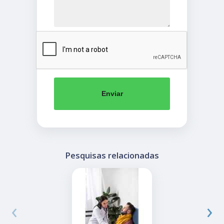
Enviar
Pesquisas relacionadas
‹
›