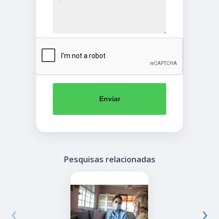
Enviar
Pesquisas relacionadas
‹
›