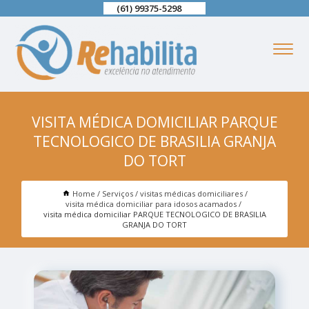
(61) 99375-5298
VISITA MÉDICA DOMICILIAR PARQUE
TECNOLOGICO DE BRASILIA GRANJA
DO TORT
Home
Serviços
visitas médicas domiciliares
visita médica domiciliar para idosos acamados
visita médica domiciliar PARQUE TECNOLOGICO DE BRASILIA
GRANJA DO TORT