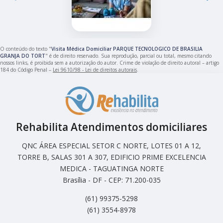
O conteúdo do texto "
Visita Médica Domiciliar PARQUE TECNOLOGICO DE BRASILIA
GRANJA DO TORT
" é de direito reservado. Sua reprodução, parcial ou total, mesmo citando
nossos links, é proibida sem a autorização do autor. Crime de violação de direito autoral – artigo
184 do Código Penal –
Lei 9610/98 - Lei de direitos autorais
.
Rehabilita Atendimentos domiciliares
QNC ÁREA ESPECIAL SETOR C NORTE, LOTES 01 A 12,
TORRE B, SALAS 301 A 307, EDIFICIO PRIME EXCELENCIA
MEDICA - TAGUATINGA NORTE
Brasília - DF - CEP: 71.200-035
(61) 99375-5298
(61) 3554-8978