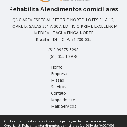
Rehabilita Atendimentos domiciliares
QNC ÁREA ESPECIAL SETOR C NORTE, LOTES 01 A 12,
TORRE B, SALAS 301 A 307, EDIFICIO PRIME EXCELENCIA
MEDICA - TAGUATINGA NORTE
Brasília - DF - CEP: 71.200-035
(61) 99375-5298
(61) 3554-8978
Home
Empresa
Missão
Serviços
Contato
Mapa do site
Mais Serviços
O inteiro teor deste site está sujeito à proteção de direitos autorais.
Copyright© Rehabilita Atendimentos domiciliares (Lei 9610 de 19/02/1998)