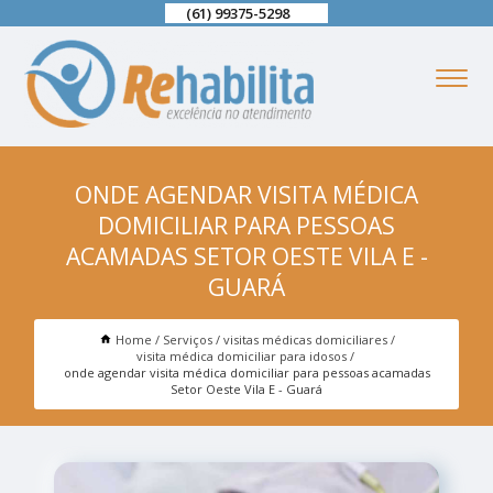
(61) 99375-5298
ONDE AGENDAR VISITA MÉDICA
DOMICILIAR PARA PESSOAS
ACAMADAS SETOR OESTE VILA E -
GUARÁ
Home
Serviços
visitas médicas domiciliares
visita médica domiciliar para idosos
onde agendar visita médica domiciliar para pessoas acamadas
Setor Oeste Vila E - Guará